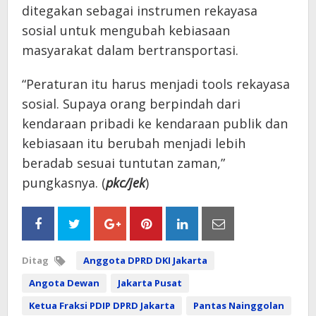
ditegakan sebagai instrumen rekayasa
sosial untuk mengubah kebiasaan
masyarakat dalam bertransportasi.
“Peraturan itu harus menjadi tools rekayasa
sosial. Supaya orang berpindah dari
kendaraan pribadi ke kendaraan publik dan
kebiasaan itu berubah menjadi lebih
beradab sesuai tuntutan zaman,”
pungkasnya. (
pkc/jek
)
Ditag
Anggota DPRD DKI Jakarta
Angota Dewan
Jakarta Pusat
Ketua Fraksi PDIP DPRD Jakarta
Pantas Nainggolan