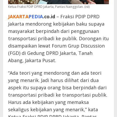
Ketua Fraksi PDIP DPRD Jakarta, Pantas Nainggolan. (ist)
JAKARTA
PEDIA
.co.id
– Fraksi PDIP DPRD
Jakarta mendorong kebijakan baku supaya
masyarakat berpindah dari penggunaan
transportasi pribadi ke publik. Dorongan itu
disampaikan lewat Forum Grup Discussion
(FGD) di Gedung DPRD Jakarta, Tanah
Abang, Jakarta Pusat.
“Ada teori yang mendorong dan ada teori
yang menarik. Jadi harus dilihat dari dua
aspek itu supaya orang bisa berpindah dari
transportasi pribadi ke transportasi publik.
Harus ada kebijakan yang memaksa
sekaligus kebijakan yang menarik,” kata
Ketua Fraksi PDIP DPRD Jakarta, Pantas