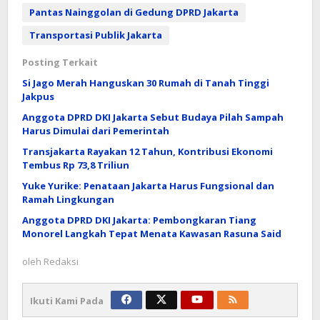
Pantas Nainggolan di Gedung DPRD Jakarta
Transportasi Publik Jakarta
Posting Terkait
Si Jago Merah Hanguskan 30 Rumah di Tanah Tinggi
Jakpus
Anggota DPRD DKI Jakarta Sebut Budaya Pilah Sampah
Harus Dimulai dari Pemerintah
Transjakarta Rayakan 12 Tahun, Kontribusi Ekonomi
Tembus Rp 73,8 Triliun
Yuke Yurike: Penataan Jakarta Harus Fungsional dan
Ramah Lingkungan
Anggota DPRD DKI Jakarta: Pembongkaran Tiang
Monorel Langkah Tepat Menata Kawasan Rasuna Said
oleh
Redaksi
Ikuti Kami Pada