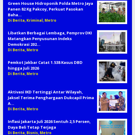
Green House Hidroponik Polda Metro Jaya
Panen 82 Kg Pakcoy, Perkuat Pasokan
Baha…
Di Berita, Kriminal, Metro
Libatkan Berbagai Lembaga, Pemprov DKI
Matangkan Penyusunan Indeks
Demokrasi 202…
Di Berita, Metro
Pemkot Jakbar Catat 1.538 Kasus DBD
hingga Juli 2026
Di Berita, Metro
Aktivasi IKD Tertinggi Antar Wilayah,
Jaksel Terima Penghargaan Dukcapil Prima
A…
Di Berita, Metro
Inflasi Jakarta Juli 2026 Sentuh 2,5 Persen,
Daya Beli Tetap Terjaga
Di Berita, Bisnis, Metro