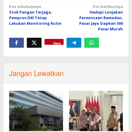
Navigasi
Pos sebelumnya
Pos berikutnya
Stok Pangan Terjaga,
Hadapi Lonjakan
pos
Pemprov DKI Tetap
Permintaan Ramadan,
Lakukan Monitoring Rutin
Pasar Jaya Siapkan 500
Pasar Murah
Save
Jangan Lewatkan