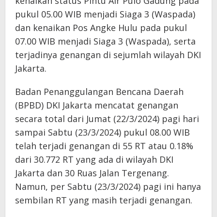
kenaikan status Pintu Air Pulo Gadung pada
pukul 05.00 WIB menjadi Siaga 3 (Waspada)
dan kenaikan Pos Angke Hulu pada pukul
07.00 WIB menjadi Siaga 3 (Waspada), serta
terjadinya genangan di sejumlah wilayah DKI
Jakarta.
Badan Penanggulangan Bencana Daerah
(BPBD) DKI Jakarta mencatat genangan
secara total dari Jumat (22/3/2024) pagi hari
sampai Sabtu (23/3/2024) pukul 08.00 WIB
telah terjadi genangan di 55 RT atau 0.18%
dari 30.772 RT yang ada di wilayah DKI
Jakarta dan 30 Ruas Jalan Tergenang.
Namun, per Sabtu (23/3/2024) pagi ini hanya
sembilan RT yang masih terjadi genangan.