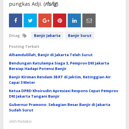
pungkas Adji. (
rls/ig
)
Ditag
Banjir Jakarta
Banjir Surut
Posting Terkait
Alhamdulillah, Banjir di Jakarta Telah Surut
Bendungan Katulampa Siaga 3, Pemprov DKI Jakarta
Bersiap Hadapi Potensi Banjir
Banjir Kiriman Rendam 38 RT di Jaktim, Ketinggian Air
Capai 3 Meter
Ketua DPRD Khoirudin Apresiasi Respons Cepat Pemprov
DKI Jakarta Tangani Banjir
Gubernur Pramono: Sebagian Besar Banjir di Jakarta
Sudah Surut
oleh
Redaksi