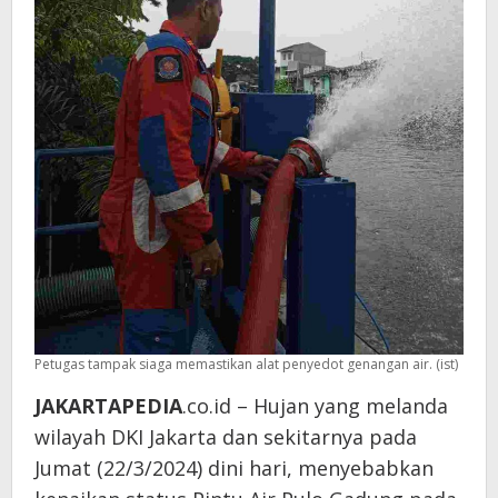
Petugas tampak siaga memastikan alat penyedot genangan air. (ist)
JAKARTAPEDIA
.co.id – Hujan yang melanda
wilayah DKI Jakarta dan sekitarnya pada
Jumat (22/3/2024) dini hari, menyebabkan