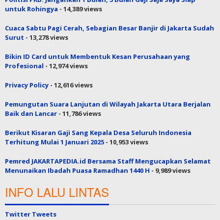
untuk Rohingya
- 14,389 views
Cuaca Sabtu Pagi Cerah, Sebagian Besar Banjir di Jakarta Sudah
Surut
- 13,278 views
Bikin ID Card untuk Membentuk Kesan Perusahaan yang
Profesional
- 12,974 views
Privacy Policy
- 12,616 views
Pemungutan Suara Lanjutan di Wilayah Jakarta Utara Berjalan
Baik dan Lancar
- 11,786 views
Berikut Kisaran Gaji Sang Kepala Desa Seluruh Indonesia
Terhitung Mulai 1 Januari 2025
- 10,953 views
Pemred JAKARTAPEDIA.id Bersama Staff Mengucapkan Selamat
Menunaikan Ibadah Puasa Ramadhan 1440 H
- 9,989 views
INFO LALU LINTAS
Twitter Tweets