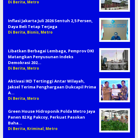
Di Berita, Metro
Inflasi Jakarta Juli 2026 Sentuh 2,5 Persen,
Daya Beli Tetap Terjaga
Di Berita, Bisnis, Metro
Libatkan Berbagai Lembaga, Pemprov DKI
Matangkan Penyusunan Indeks
Demokrasi 202…
Di Berita, Metro
Aktivasi IKD Tertinggi Antar Wilayah,
Jaksel Terima Penghargaan Dukcapil Prima
A…
Di Berita, Metro
Green House Hidroponik Polda Metro Jaya
Panen 82 Kg Pakcoy, Perkuat Pasokan
Baha…
Di Berita, Kriminal, Metro