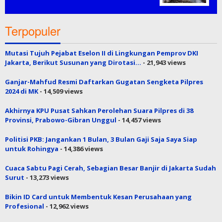
Terpopuler
Mutasi Tujuh Pejabat Eselon II di Lingkungan Pemprov DKI
Jakarta, Berikut Susunan yang Dirotasi…
- 21,943 views
Ganjar-Mahfud Resmi Daftarkan Gugatan Sengketa Pilpres
2024 di MK
- 14,509 views
Akhirnya KPU Pusat Sahkan Perolehan Suara Pilpres di 38
Provinsi, Prabowo-Gibran Unggul
- 14,457 views
Politisi PKB: Jangankan 1 Bulan, 3 Bulan Gaji Saja Saya Siap
untuk Rohingya
- 14,386 views
Cuaca Sabtu Pagi Cerah, Sebagian Besar Banjir di Jakarta Sudah
Surut
- 13,273 views
Bikin ID Card untuk Membentuk Kesan Perusahaan yang
Profesional
- 12,962 views