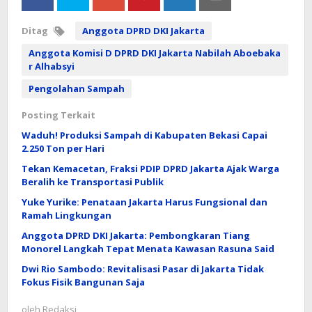
Ditag
Anggota DPRD DKI Jakarta
Anggota Komisi D DPRD DKI Jakarta Nabilah Aboebaka
r Alhabsyi
Pengolahan Sampah
Posting Terkait
Waduh! Produksi Sampah di Kabupaten Bekasi Capai
2.250 Ton per Hari
Tekan Kemacetan, Fraksi PDIP DPRD Jakarta Ajak Warga
Beralih ke Transportasi Publik
Yuke Yurike: Penataan Jakarta Harus Fungsional dan
Ramah Lingkungan
Anggota DPRD DKI Jakarta: Pembongkaran Tiang
Monorel Langkah Tepat Menata Kawasan Rasuna Said
Dwi Rio Sambodo: Revitalisasi Pasar di Jakarta Tidak
Fokus Fisik Bangunan Saja
oleh
Redaksi