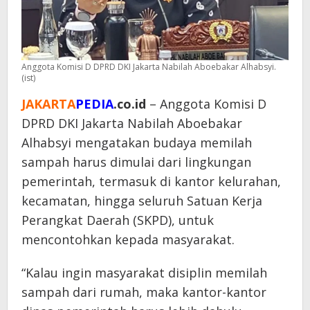
Anggota Komisi D DPRD DKI Jakarta Nabilah Aboebakar Alhabsyi.
(ist)
JAKARTA
PEDIA
.co.id
– Anggota Komisi D
DPRD DKI Jakarta Nabilah Aboebakar
Alhabsyi mengatakan budaya memilah
sampah harus dimulai dari lingkungan
pemerintah, termasuk di kantor kelurahan,
kecamatan, hingga seluruh Satuan Kerja
Perangkat Daerah (SKPD), untuk
mencontohkan kepada masyarakat.
“Kalau ingin masyarakat disiplin memilah
sampah dari rumah, maka kantor-kantor