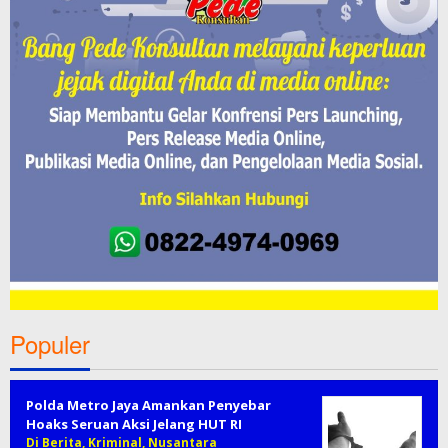
Populer
Polda Metro Jaya Amankan Penyebar
Hoaks Seruan Aksi Jelang HUT RI
Di Berita, Kriminal, Nusantara