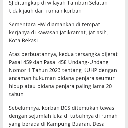
SJ ditangkap di wilayah Tambun Selatan,
tidak jauh dari rumah korban.
Sementara HW diamankan di tempat
kerjanya di kawasan Jatikramat, Jatiasih,
Kota Bekasi.
Atas perbuatannya, kedua tersangka dijerat
Pasal 459 dan Pasal 458 Undang-Undang
Nomor 1 Tahun 2023 tentang KUHP dengan
ancaman hukuman pidana penjara seumur
hidup atau pidana penjara paling lama 20
tahun.
Sebelumnya, korban BCS ditemukan tewas
dengan sejumlah luka di tubuhnya di rumah
yang berada di Kampung Buaran, Desa