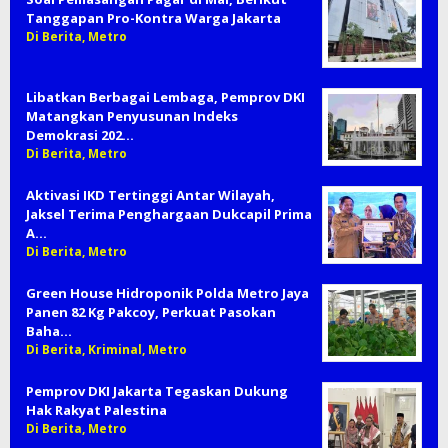
Tanggapan Pro-Kontra Warga Jakarta
Di Berita, Metro
Libatkan Berbagai Lembaga, Pemprov DKI
Matangkan Penyusunan Indeks
Demokrasi 202…
Di Berita, Metro
Aktivasi IKD Tertinggi Antar Wilayah,
Jaksel Terima Penghargaan Dukcapil Prima
A…
Di Berita, Metro
Green House Hidroponik Polda Metro Jaya
Panen 82 Kg Pakcoy, Perkuat Pasokan
Baha…
Di Berita, Kriminal, Metro
Pemprov DKI Jakarta Tegaskan Dukung
Hak Rakyat Palestina
Di Berita, Metro