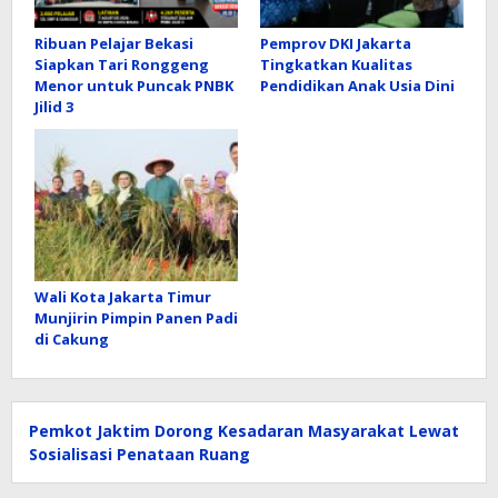
Ribuan Pelajar Bekasi
Pemprov DKI Jakarta
Siapkan Tari Ronggeng
Tingkatkan Kualitas
Menor untuk Puncak PNBK
Pendidikan Anak Usia Dini
Jilid 3
Wali Kota Jakarta Timur
Munjirin Pimpin Panen Padi
di Cakung
Pemkot Jaktim Dorong Kesadaran Masyarakat Lewat
Sosialisasi Penataan Ruang