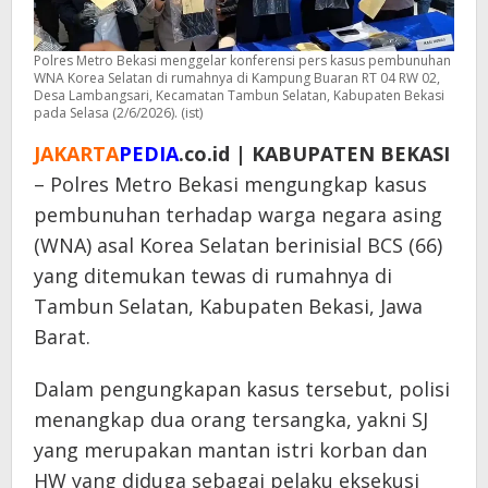
Polres Metro Bekasi menggelar konferensi pers kasus pembunuhan
WNA Korea Selatan di rumahnya di Kampung Buaran RT 04 RW 02,
Desa Lambangsari, Kecamatan Tambun Selatan, Kabupaten Bekasi
pada Selasa (2/6/2026). (ist)
JAKARTA
PEDIA
.co.id | KABUPATEN BEKASI
– Polres Metro Bekasi mengungkap kasus
pembunuhan terhadap warga negara asing
(WNA) asal Korea Selatan berinisial BCS (66)
yang ditemukan tewas di rumahnya di
Tambun Selatan, Kabupaten Bekasi, Jawa
Barat.
Dalam pengungkapan kasus tersebut, polisi
menangkap dua orang tersangka, yakni SJ
yang merupakan mantan istri korban dan
HW yang diduga sebagai pelaku eksekusi