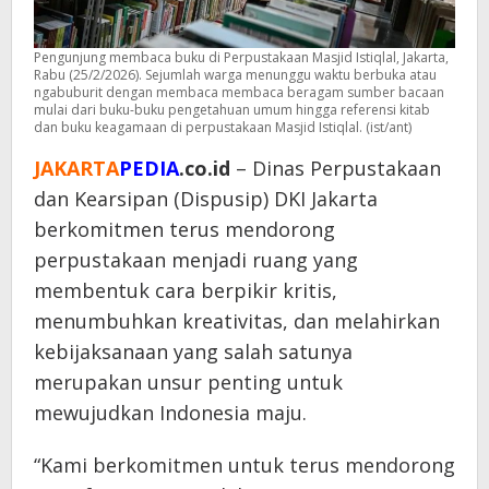
Pengunjung membaca buku di Perpustakaan Masjid Istiqlal, Jakarta,
Rabu (25/2/2026). Sejumlah warga menunggu waktu berbuka atau
ngabuburit dengan membaca membaca beragam sumber bacaan
mulai dari buku-buku pengetahuan umum hingga referensi kitab
dan buku keagamaan di perpustakaan Masjid Istiqlal. (ist/ant)
JAKARTA
PEDIA
.co.id
– Dinas Perpustakaan
dan Kearsipan (Dispusip) DKI Jakarta
berkomitmen terus mendorong
perpustakaan menjadi ruang yang
membentuk cara berpikir kritis,
menumbuhkan kreativitas, dan melahirkan
kebijaksanaan yang salah satunya
merupakan unsur penting untuk
mewujudkan Indonesia maju.
“Kami berkomitmen untuk terus mendorong