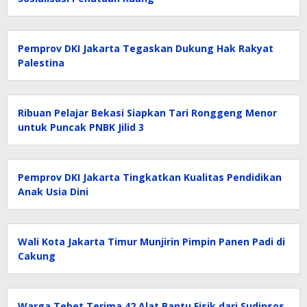
Pemprov DKI Jakarta Tegaskan Dukung Hak Rakyat
Palestina
Ribuan Pelajar Bekasi Siapkan Tari Ronggeng Menor
untuk Puncak PNBK Jilid 3
Pemprov DKI Jakarta Tingkatkan Kualitas Pendidikan
Anak Usia Dini
Wali Kota Jakarta Timur Munjirin Pimpin Panen Padi di
Cakung
Warga Tebet Terima 42 Alat Bantu Fisik dari Sudinsos