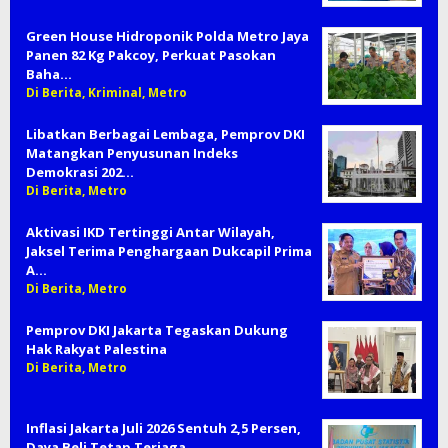
Green House Hidroponik Polda Metro Jaya
Panen 82 Kg Pakcoy, Perkuat Pasokan
Baha…
Di Berita, Kriminal, Metro
Libatkan Berbagai Lembaga, Pemprov DKI
Matangkan Penyusunan Indeks
Demokrasi 202…
Di Berita, Metro
Aktivasi IKD Tertinggi Antar Wilayah,
Jaksel Terima Penghargaan Dukcapil Prima
A…
Di Berita, Metro
Pemprov DKI Jakarta Tegaskan Dukung
Hak Rakyat Palestina
Di Berita, Metro
Inflasi Jakarta Juli 2026 Sentuh 2,5 Persen,
Daya Beli Tetap Terjaga