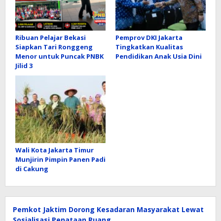
Ribuan Pelajar Bekasi
Pemprov DKI Jakarta
Siapkan Tari Ronggeng
Tingkatkan Kualitas
Menor untuk Puncak PNBK
Pendidikan Anak Usia Dini
Jilid 3
Wali Kota Jakarta Timur
Munjirin Pimpin Panen Padi
di Cakung
Pemkot Jaktim Dorong Kesadaran Masyarakat Lewat
Sosialisasi Penataan Ruang