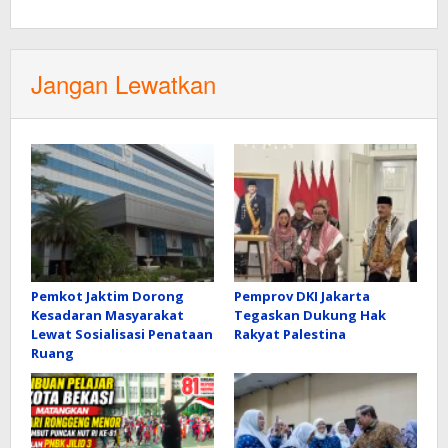
Jangan Lewatkan
Pemkot Jaktim Dorong
Pemprov DKI Jakarta
Kesadaran Masyarakat
Tegaskan Dukung Hak
Lewat Sosialisasi Penataan
Rakyat Palestina
Ruang