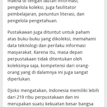
makna di tengah lautan informasi,
pengelola koleksi, juga fasilitator
pembelajaran, penuntun literasi, dan
pengelola pengetahuan.
Pustakawan juga dituntut untuk paham
atas buku-buku yang dikoleksi, memahami
data teknologi dan perilaku informasi
masyarakat. Karena itu, masa depan
perpustakaan tidak ditentukan oleh
koleksinya saja, kompetensi dari orang-
orang yang di dalamnya ini juga sangat
diperlukan.
Djoko mengatakan, Indonesia memiliki lebih
dari 219 ribu perpustakaan dan ini
merupakan suatu kekuatan besar bangsa