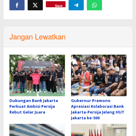
Save
Jangan Lewatkan
Dukungan Bank Jakarta
Gubernur Pramono
Perkuat Ambisi Persija
Apresiasi Kolaborasi Bank
Rebut Gelar Juara
Jakarta-Persija Jelang HUT
Jakarta ke-500