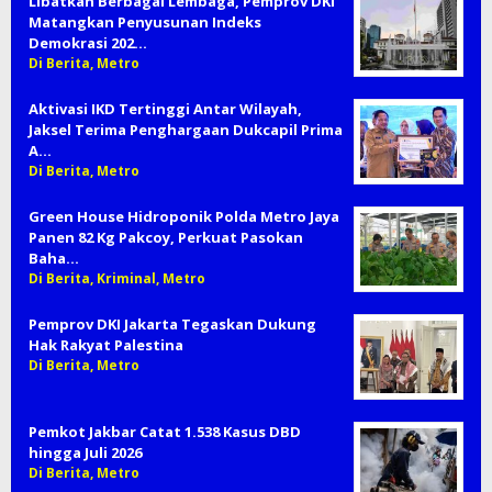
Libatkan Berbagai Lembaga, Pemprov DKI
Matangkan Penyusunan Indeks
Demokrasi 202…
Di Berita, Metro
Aktivasi IKD Tertinggi Antar Wilayah,
Jaksel Terima Penghargaan Dukcapil Prima
A…
Di Berita, Metro
Green House Hidroponik Polda Metro Jaya
Panen 82 Kg Pakcoy, Perkuat Pasokan
Baha…
Di Berita, Kriminal, Metro
Pemprov DKI Jakarta Tegaskan Dukung
Hak Rakyat Palestina
Di Berita, Metro
Pemkot Jakbar Catat 1.538 Kasus DBD
hingga Juli 2026
Di Berita, Metro