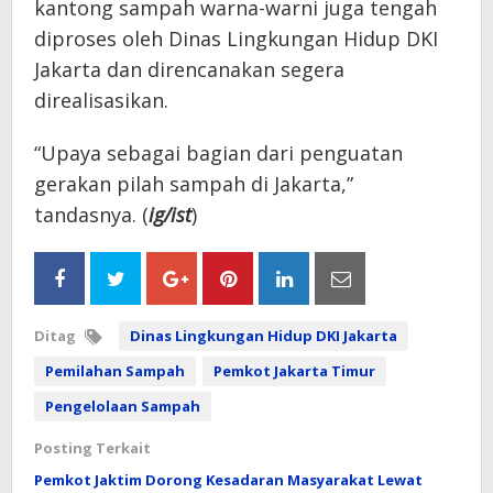
kantong sampah warna-warni juga tengah
diproses oleh Dinas Lingkungan Hidup DKI
Jakarta dan direncanakan segera
direalisasikan.
“Upaya sebagai bagian dari penguatan
gerakan pilah sampah di Jakarta,”
tandasnya. (
ig/ist
)
Ditag
Dinas Lingkungan Hidup DKI Jakarta
Pemilahan Sampah
Pemkot Jakarta Timur
Pengelolaan Sampah
Posting Terkait
Pemkot Jaktim Dorong Kesadaran Masyarakat Lewat