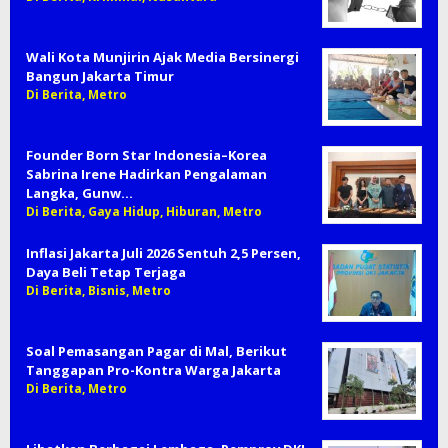
Wali Kota Munjirin Ajak Media Bersinergi
Bangun Jakarta Timur
Di Berita, Metro
Founder Born Star Indonesia–Korea
Sabrina Irene Hadirkan Pengalaman
Langka, Gunw…
Di Berita, Gaya Hidup, Hiburan, Metro
Inflasi Jakarta Juli 2026 Sentuh 2,5 Persen,
Daya Beli Tetap Terjaga
Di Berita, Bisnis, Metro
Soal Pemasangan Pagar di Mal, Berikut
Tanggapan Pro-Kontra Warga Jakarta
Di Berita, Metro