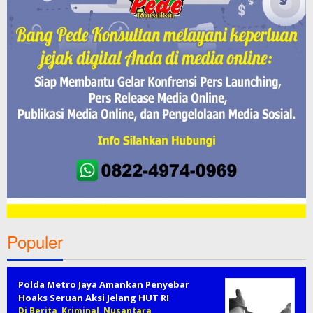
Populer
Polda Metro Jaya Amankan Penyebar
Hoaks Seruan Aksi Jelang HUT RI
Di Berita, Kriminal, Nusantara