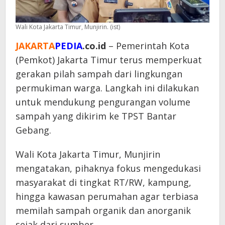
Wali Kota Jakarta Timur, Munjirin. (ist)
JAKARTA
PEDIA
.co.id
– Pemerintah Kota
(Pemkot) Jakarta Timur terus memperkuat
gerakan pilah sampah dari lingkungan
permukiman warga. Langkah ini dilakukan
untuk mendukung pengurangan volume
sampah yang dikirim ke TPST Bantar
Gebang.
Wali Kota Jakarta Timur, Munjirin
mengatakan, pihaknya fokus mengedukasi
masyarakat di tingkat RT/RW, kampung,
hingga kawasan perumahan agar terbiasa
memilah sampah organik dan anorganik
sejak dari sumber.