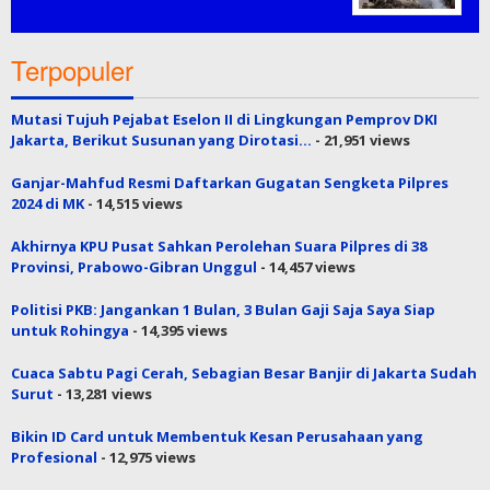
Terpopuler
Mutasi Tujuh Pejabat Eselon II di Lingkungan Pemprov DKI
Jakarta, Berikut Susunan yang Dirotasi…
- 21,951 views
Ganjar-Mahfud Resmi Daftarkan Gugatan Sengketa Pilpres
2024 di MK
- 14,515 views
Akhirnya KPU Pusat Sahkan Perolehan Suara Pilpres di 38
Provinsi, Prabowo-Gibran Unggul
- 14,457 views
Politisi PKB: Jangankan 1 Bulan, 3 Bulan Gaji Saja Saya Siap
untuk Rohingya
- 14,395 views
Cuaca Sabtu Pagi Cerah, Sebagian Besar Banjir di Jakarta Sudah
Surut
- 13,281 views
Bikin ID Card untuk Membentuk Kesan Perusahaan yang
Profesional
- 12,975 views