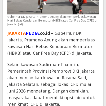
Gubernur DKI Jakarta, Pramono Anung akan memperluas kawasan
Hari Bebas Kendaraan Bermotor (HBKB) atau Car Free Day (CFD) di
Jakarta. (ist)
JAKARTA
PEDIA
.co.id
– Gubernur DKI
Jakarta, Pramono Anung akan memperluas
kawasan Hari Bebas Kendaraan Bermotor
(HBKB) atau Car Free Day (CFD) di Jakarta.
Selain kawasan Sudirman-Thamrin,
Pemerintah Provinsi (Pemprov) DKI Jakarta
akan menjadikan kawasan Rasuna Said,
Jakarta Selatan, sebagai lokasi CFD mulai
Juni 2026 mendatang. Dengan demikian,
masyarakat dapat memiliki opsi lain untuk
menikmati CFD di Jakarta.