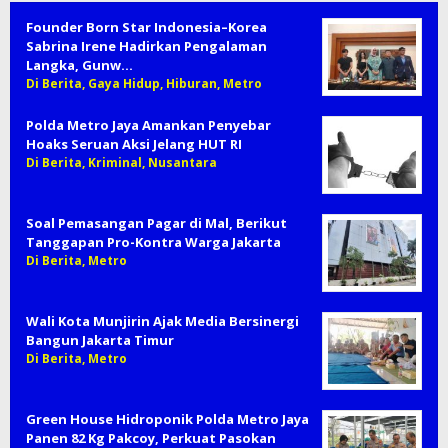
Founder Born Star Indonesia–Korea
Sabrina Irene Hadirkan Pengalaman
Langka, Gunw…
Di Berita, Gaya Hidup, Hiburan, Metro
Polda Metro Jaya Amankan Penyebar
Hoaks Seruan Aksi Jelang HUT RI
Di Berita, Kriminal, Nusantara
Soal Pemasangan Pagar di Mal, Berikut
Tanggapan Pro-Kontra Warga Jakarta
Di Berita, Metro
Wali Kota Munjirin Ajak Media Bersinergi
Bangun Jakarta Timur
Di Berita, Metro
Green House Hidroponik Polda Metro Jaya
Panen 82 Kg Pakcoy, Perkuat Pasokan