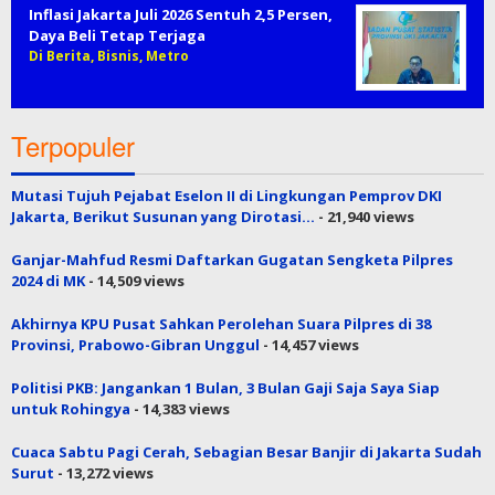
Inflasi Jakarta Juli 2026 Sentuh 2,5 Persen,
Daya Beli Tetap Terjaga
Di Berita, Bisnis, Metro
Terpopuler
Mutasi Tujuh Pejabat Eselon II di Lingkungan Pemprov DKI
Jakarta, Berikut Susunan yang Dirotasi…
- 21,940 views
Ganjar-Mahfud Resmi Daftarkan Gugatan Sengketa Pilpres
2024 di MK
- 14,509 views
Akhirnya KPU Pusat Sahkan Perolehan Suara Pilpres di 38
Provinsi, Prabowo-Gibran Unggul
- 14,457 views
Politisi PKB: Jangankan 1 Bulan, 3 Bulan Gaji Saja Saya Siap
untuk Rohingya
- 14,383 views
Cuaca Sabtu Pagi Cerah, Sebagian Besar Banjir di Jakarta Sudah
Surut
- 13,272 views