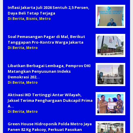
Inflasi Jakarta Juli 2026 Sentuh 2,5 Persen,
Daya Beli Tetap Terjaga
Di Berita, Bisnis, Metro
Soal Pemasangan Pagar di Mal, Berikut
Tanggapan Pro-Kontra Warga Jakarta
Di Berita, Metro
Libatkan Berbagai Lembaga, Pemprov DKI
Matangkan Penyusunan Indeks
Demokrasi 202…
Di Berita, Metro
Aktivasi IKD Tertinggi Antar Wilayah,
Jaksel Terima Penghargaan Dukcapil Prima
A…
Di Berita, Metro
Green House Hidroponik Polda Metro Jaya
Panen 82 Kg Pakcoy, Perkuat Pasokan