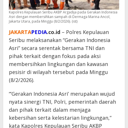
Kapolres Kepulauan Seribu AKBP Argadija pada Gerakan Indonesia
Asri dengan membersihkan sampah di Dermaga Marina Ancol,
Jakarta Utara, pada Minggu (8/2/2026). (ist)
JAKARTA
PEDIA
.co.id
– Polres Kepulauan
Seribu melaksanakan “Gerakan Indonesia
Asri” secara serentak bersama TNI dan
pihak terkait dengan fokus pada aksi
membersihkan lingkungan dan kawasan
pesisir di wilayah tersebut pada Minggu
(8/2/2026).
“’Gerakan Indonesia Asri’ merupakan wujud
nyata sinergi TNI, Polri, pemerintah daerah
dan pihak terkait dalam menjaga
kebersihan serta kelestarian lingkungan,”
kata Kapolres Kepulauan Seribu AKBP