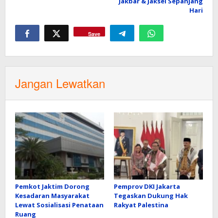
Jakbar & Jaksel Sepanjang
Hari
Save
Jangan Lewatkan
Pemkot Jaktim Dorong
Pemprov DKI Jakarta
Kesadaran Masyarakat
Tegaskan Dukung Hak
Lewat Sosialisasi Penataan
Rakyat Palestina
Ruang