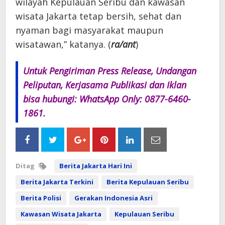
wilayah Kepulauan Seribu dan kawasan
wisata Jakarta tetap bersih, sehat dan
nyaman bagi masyarakat maupun
wisatawan,” katanya. (
ra/ant
)
Untuk Pengiriman Press Release, Undangan
Peliputan, Kerjasama Publikasi dan Iklan
bisa hubungi: WhatsApp Only: 0877-6460-
1861.
Ditag
Berita Jakarta Hari Ini
Berita Jakarta Terkini
Berita Kepulauan Seribu
Berita Polisi
Gerakan Indonesia Asri
Kawasan Wisata Jakarta
Kepulauan Seribu