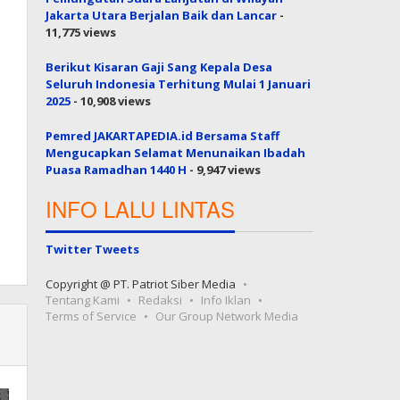
Jakarta Utara Berjalan Baik dan Lancar
-
11,775 views
Berikut Kisaran Gaji Sang Kepala Desa
Seluruh Indonesia Terhitung Mulai 1 Januari
2025
- 10,908 views
Pemred JAKARTAPEDIA.id Bersama Staff
Mengucapkan Selamat Menunaikan Ibadah
Puasa Ramadhan 1440 H
- 9,947 views
INFO LALU LINTAS
Twitter Tweets
Copyright @ PT. Patriot Siber Media
Tentang Kami
Redaksi
Info Iklan
Terms of Service
Our Group Network Media