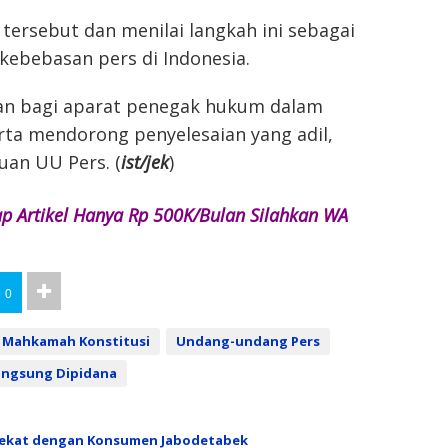
rsebut dan menilai langkah ini sebagai
kebebasan pers di Indonesia.
kan bagi aparat penegak hukum dalam
ta mendorong penyelesaian yang adil,
uan UU Pers. (
ist/jek
)
ap Artikel Hanya Rp 500K/Bulan Silahkan WA
0
Mahkamah Konstitusi
Undang-undang Pers
angsung Dipidana
 Dekat dengan Konsumen Jabodetabek