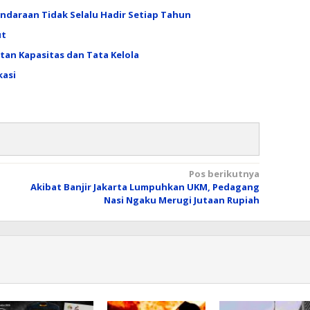
daraan Tidak Selalu Hadir Setiap Tahun
ut
tan Kapasitas dan Tata Kelola
kasi
Pos berikutnya
Akibat Banjir Jakarta Lumpuhkan UKM, Pedagang
Nasi Ngaku Merugi Jutaan Rupiah