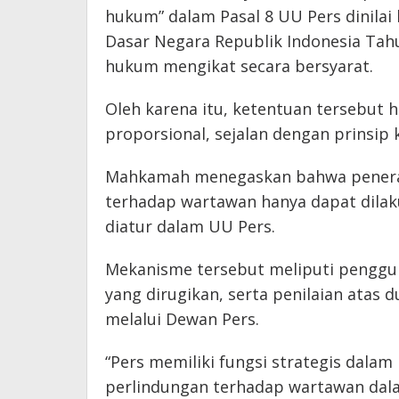
hukum” dalam Pasal 8 UU Pers dinil
Dasar Negara Republik Indonesia Tah
hukum mengikat secara bersyarat.
Oleh karena itu, ketentuan tersebut 
proporsional, sejalan dengan prinsip
Mahkamah menegaskan bahwa penerap
terhadap wartawan hanya dapat dil
diatur dalam UU Pers.
Mekanisme tersebut meliputi penggun
yang dirugikan, serta penilaian atas 
melalui Dewan Pers.
“Pers memiliki fungsi strategis dala
perlindungan terhadap wartawan dala