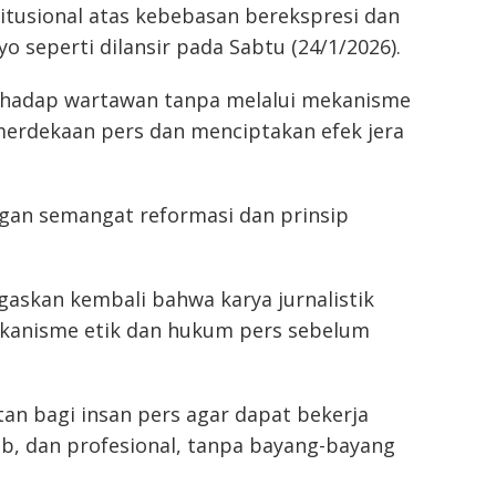
itusional atas kebebasan berekspresi dan
o seperti dilansir pada Sabtu (24/1/2026).
terhadap wartawan tanpa melalui mekanisme
rdekaan pers dan menciptakan efek jera
ngan semangat reformasi dan prinsip
skan kembali bahwa karya jurnalistik
mekanisme etik dan hukum pers sebelum
tan bagi insan pers agar dapat bekerja
b, dan profesional, tanpa bayang-bayang