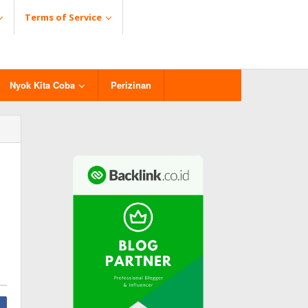
Terms of Service
Nyok Kita Coba
Perizinan