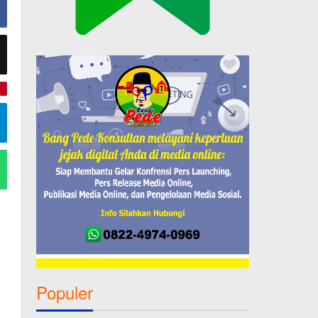
e
Populer