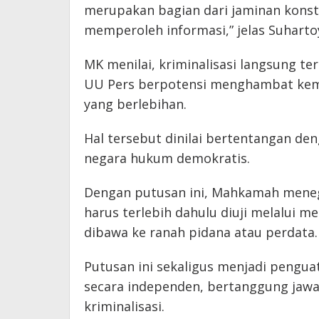
merupakan bagian dari jaminan konst
memperoleh informasi,” jelas Suhartoy
MK menilai, kriminalisasi langsung 
UU Pers berpotensi menghambat keme
yang berlebihan.
Hal tersebut dinilai bertentangan de
negara hukum demokratis.
Dengan putusan ini, Mahkamah menega
harus terlebih dahulu diuji melalui 
dibawa ke ranah pidana atau perdata.
Putusan ini sekaligus menjadi pengua
secara independen, bertanggung jawa
kriminalisasi.