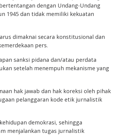
ai bertentangan dengan Undang-Undang
un 1945 dan tidak memiliki kekuatan
harus dimaknai secara konstitusional dan
 kemerdekaan pers.
an sanksi pidana dan/atau perdata
akukan setelah menempuh mekanisme yang
aan hak jawab dan hak koreksi oleh pihak
dugaan pelanggaran kode etik jurnalistik
m kehidupan demokrasi, sehingga
m menjalankan tugas jurnalistik