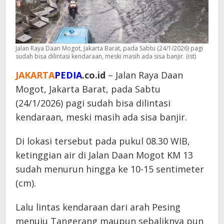
Jalan Raya Daan Mogot, Jakarta Barat, pada Sabtu (24/1/2026) pagi
sudah bisa dilintasi kendaraan, meski masih ada sisa banjir. (ist)
JAKARTA
PEDIA
.co.id
– Jalan Raya Daan
Mogot, Jakarta Barat, pada Sabtu
(24/1/2026) pagi sudah bisa dilintasi
kendaraan, meski masih ada sisa banjir.
Di lokasi tersebut pada pukul 08.30 WIB,
ketinggian air di Jalan Daan Mogot KM 13
sudah menurun hingga ke 10-15 sentimeter
(cm).
Lalu lintas kendaraan dari arah Pesing
menuju Tangerang maupun sebaliknya pun