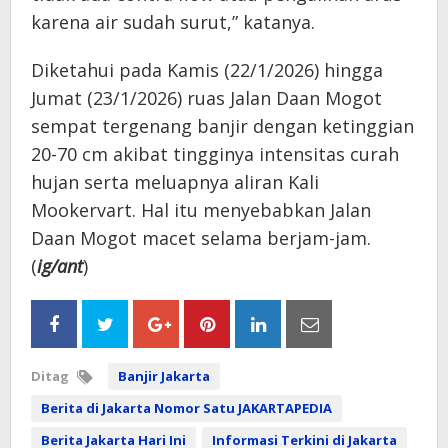
karena air sudah surut,” katanya.
Diketahui pada Kamis (22/1/2026) hingga
Jumat (23/1/2026) ruas Jalan Daan Mogot
sempat tergenang banjir dengan ketinggian
20-70 cm akibat tingginya intensitas curah
hujan serta meluapnya aliran Kali
Mookervart. Hal itu menyebabkan Jalan
Daan Mogot macet selama berjam-jam.
(
ig/ant
)
Ditag
Banjir Jakarta
Berita di Jakarta Nomor Satu JAKARTAPEDIA
Berita Jakarta Hari Ini
Informasi Terkini di Jakarta