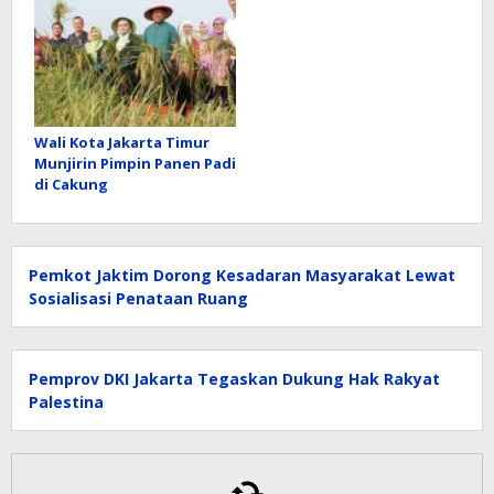
Wali Kota Jakarta Timur
Munjirin Pimpin Panen Padi
di Cakung
Pemkot Jaktim Dorong Kesadaran Masyarakat Lewat
Sosialisasi Penataan Ruang
Pemprov DKI Jakarta Tegaskan Dukung Hak Rakyat
Palestina
Ribuan Pelajar Bekasi Siapkan Tari Ronggeng Menor