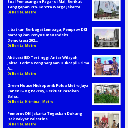
Inflasi Jakarta Juli 2026 Sentuh 2,5 Persen,
Daya Beli Tetap Terjaga
Di Berita, Bisnis, Metro
Soal Pemasangan Pagar di Mal, Berikut
Tanggapan Pro-Kontra Warga Jakarta
Di Berita, Metro
Libatkan Berbagai Lembaga, Pemprov DKI
Matangkan Penyusunan Indeks
Demokrasi 202…
Di Berita, Metro
Aktivasi IKD Tertinggi Antar Wilayah,
Jaksel Terima Penghargaan Dukcapil Prima
A…
Di Berita, Metro
Green House Hidroponik Polda Metro Jaya
Panen 82 Kg Pakcoy, Perkuat Pasokan