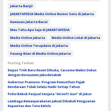
Jakarta Banjir
JAKARTAPEDIA Media Online Nomor Satu di Jakarta
Kawasan Jakarta Barat
Mau Tahu Apa Saja di JAKARTAPEDIA
Media Online Jakarta
Media Online Lokal di Jakarta
Media Online Terupdate di Jakarta
Pasang Iklan di Media Online Jakarta
Posting Terkait
Empat Titik Baru Resmi Dibuka, Carsome Makin Dekat
dengan Konsumen Jabodetabek
Gubernur Pramono: Program Pemutihan Pajak
Kendaraan Tidak Selalu Hadir Setiap Tahun
Polisi Bekuk Penjual Senjata “Airsoft Gun” di Jakut
Lembaga Kemasyarakatan Jaksel Dibekali Penguatan
Kapasitas dan Tata Kelola