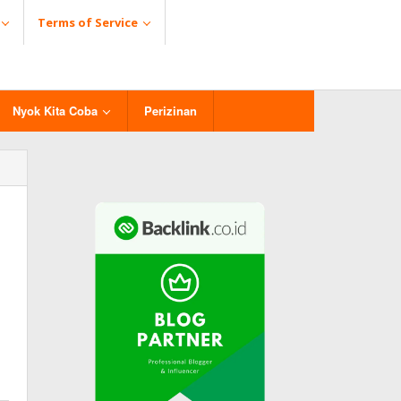
Terms of Service
Nyok Kita Coba
Perizinan