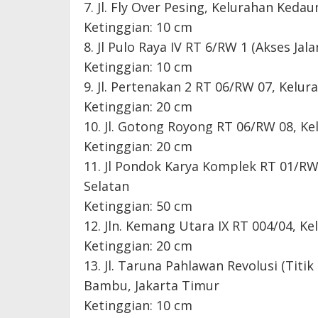
7. Jl. Fly Over Pesing, Kelurahan Kedau
Ketinggian: 10 cm
8. Jl Pulo Raya IV RT 6/RW 1 (Akses Ja
Ketinggian: 10 cm
9. Jl. Pertenakan 2 RT 06/RW 07, Kelur
Ketinggian: 20 cm
10. Jl. Gotong Royong RT 06/RW 08, Ke
Ketinggian: 20 cm
11. Jl Pondok Karya Komplek RT 01/RW
Selatan
Ketinggian: 50 cm
12. Jln. Kemang Utara IX RT 004/04, K
Ketinggian: 20 cm
13. Jl. Taruna Pahlawan Revolusi (Tit
Bambu, Jakarta Timur
Ketinggian: 10 cm