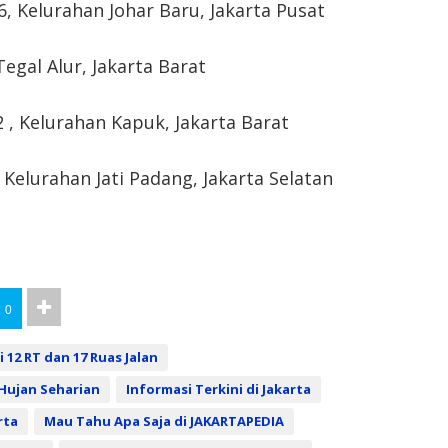
6, Kelurahan Johar Baru, Jakarta Pusat
Tegal Alur, Jakarta Barat
 , Kelurahan Kapuk, Jakarta Barat
, Kelurahan Jati Padang, Jakarta Selatan
0
i 12 RT dan 17 Ruas Jalan
Hujan Seharian
Informasi Terkini di Jakarta
rta
Mau Tahu Apa Saja di JAKARTAPEDIA