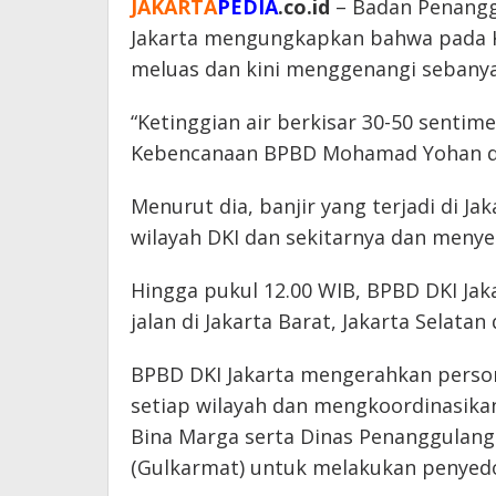
JAKARTA
PEDIA
.co.id
– Badan Penangg
Jakarta mengungkapkan bahwa pada Kam
meluas dan kini menggenangi sebanyak
“Ketinggian air berkisar 30-50 sentim
Kebencanaan BPBD Mohamad Yohan di 
Menurut dia, banjir yang terjadi di J
wilayah DKI dan sekitarnya dan meny
Hingga pukul 12.00 WIB, BPBD DKI Jak
jalan di Jakarta Barat, Jakarta Selata
BPBD DKI Jakarta mengerahkan perso
setiap wilayah dan mengkoordinasikan
Bina Marga serta Dinas Penanggulan
(Gulkarmat) untuk melakukan penyed