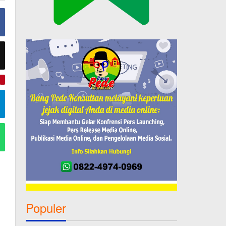
e
Populer