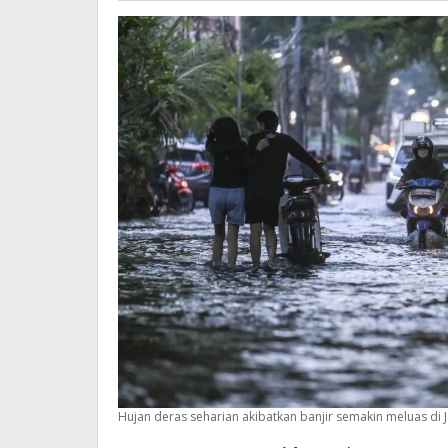
Jalan
Hujan deras seharian akibatkan banjir semakin meluas di Jak