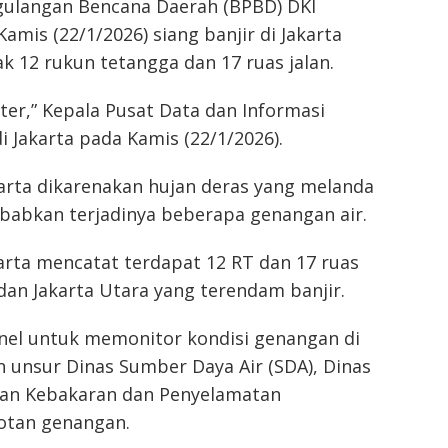
ulangan Bencana Daerah (BPBD) DKI
is (22/1/2026) siang banjir di Jakarta
 12 rukun tetangga dan 17 ruas jalan.
eter,” Kepala Pusat Data dan Informasi
Jakarta pada Kamis (22/1/2026).
akarta dikarenakan hujan deras yang melanda
ebabkan terjadinya beberapa genangan air.
arta mencatat terdapat 12 RT dan 17 ruas
n dan Jakarta Utara yang terendam banjir.
nel untuk memonitor kondisi genangan di
 unsur Dinas Sumber Daya Air (SDA), Dinas
gan Kebakaran dan Penyelamatan
otan genangan.