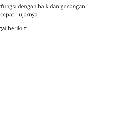
berfungsi dengan baik dan genangan
cepat,” ujarnya.
ai berikut: