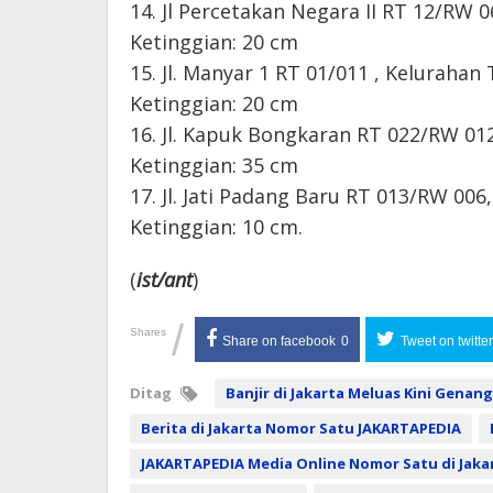
14. Jl Percetakan Negara II RT 12/RW 0
Ketinggian: 20 cm
15. Jl. Manyar 1 RT 01/011 , Kelurahan 
Ketinggian: 20 cm
16. Jl. Kapuk Bongkaran RT 022/RW 012
Ketinggian: 35 cm
17. Jl. Jati Padang Baru RT 013/RW 006
Ketinggian: 10 cm.
(
ist/ant
)
/
Shares
Share on facebook
0
Tweet on twitter
Ditag
Banjir di Jakarta Meluas Kini Genang
Berita di Jakarta Nomor Satu JAKARTAPEDIA
JAKARTAPEDIA Media Online Nomor Satu di Jaka