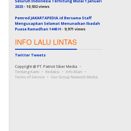
Seluruh Indonesia Terhitung Mulai 1 Januari
2025
- 10,932 views
Pemred JAKARTAPEDIA.id Bersama Staff
Mengucapkan Selamat Menunaikan Ibadah
Puasa Ramadhan 1440 H
- 9,971 views
INFO LALU LINTAS
Twitter Tweets
Copyright @ PT. Patriot Siber Media
Tentang Kami
Redaksi
Info Iklan
Terms of Service
Our Group Network Media