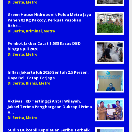
Di Berita, Metro
Green House Hidroponik Polda Metro Jaya
Panen 82 Kg Pakcoy, Perkuat Pasokan
Baha…
Di Berita, Kriminal, Metro
Pemkot Jakbar Catat 1.538 Kasus DBD
hingga Juli 2026
Di Berita, Metro
Inflasi Jakarta Juli 2026 Sentuh 2,5 Persen,
Daya Beli Tetap Terjaga
Di Berita, Bisnis, Metro
Aktivasi IKD Tertinggi Antar Wilayah,
Jaksel Terima Penghargaan Dukcapil Prima
A…
Di Berita, Metro
Sudin Dukcapil Kepulauan Seribu Terbaik