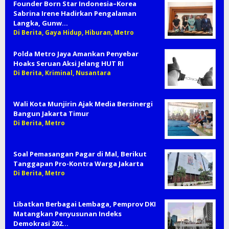
Founder Born Star Indonesia–Korea
Sabrina Irene Hadirkan Pengalaman
Langka, Gunw…
Di Berita, Gaya Hidup, Hiburan, Metro
Polda Metro Jaya Amankan Penyebar
Hoaks Seruan Aksi Jelang HUT RI
Di Berita, Kriminal, Nusantara
Wali Kota Munjirin Ajak Media Bersinergi
Bangun Jakarta Timur
Di Berita, Metro
Soal Pemasangan Pagar di Mal, Berikut
Tanggapan Pro-Kontra Warga Jakarta
Di Berita, Metro
Libatkan Berbagai Lembaga, Pemprov DKI
Matangkan Penyusunan Indeks
Demokrasi 202…