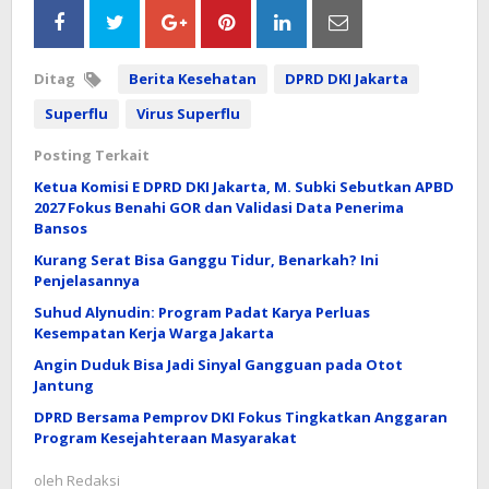
Ditag
Berita Kesehatan
DPRD DKI Jakarta
Superflu
Virus Superflu
Posting Terkait
Ketua Komisi E DPRD DKI Jakarta, M. Subki Sebutkan APBD
2027 Fokus Benahi GOR dan Validasi Data Penerima
Bansos
Kurang Serat Bisa Ganggu Tidur, Benarkah? Ini
Penjelasannya
Suhud Alynudin: Program Padat Karya Perluas
Kesempatan Kerja Warga Jakarta
Angin Duduk Bisa Jadi Sinyal Gangguan pada Otot
Jantung
DPRD Bersama Pemprov DKI Fokus Tingkatkan Anggaran
Program Kesejahteraan Masyarakat
oleh
Redaksi