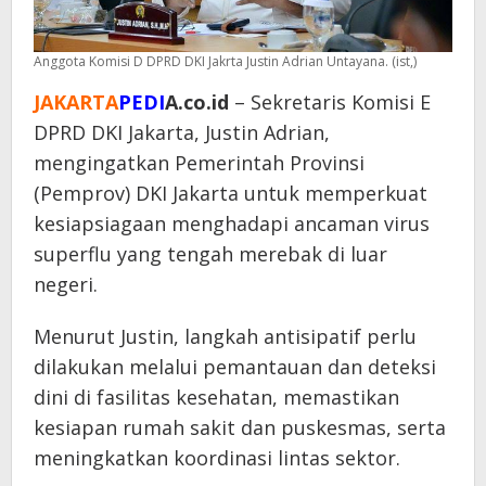
Anggota Komisi D DPRD DKI Jakrta Justin Adrian Untayana. (ist,)
JAKARTA
PEDI
A.co.id
– Sekretaris Komisi E
DPRD DKI Jakarta, Justin Adrian,
mengingatkan Pemerintah Provinsi
(Pemprov) DKI Jakarta untuk memperkuat
kesiapsiagaan menghadapi ancaman virus
superflu yang tengah merebak di luar
negeri.
Menurut Justin, langkah antisipatif perlu
dilakukan melalui pemantauan dan deteksi
dini di fasilitas kesehatan, memastikan
kesiapan rumah sakit dan puskesmas, serta
meningkatkan koordinasi lintas sektor.