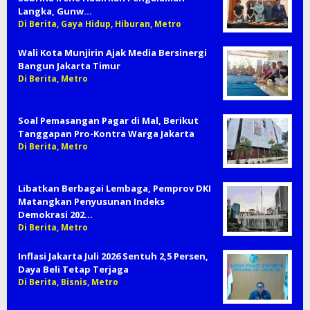
Langka, Gunw…
Di Berita, Gaya Hidup, Hiburan, Metro
Wali Kota Munjirin Ajak Media Bersinergi
Bangun Jakarta Timur
Di Berita, Metro
Soal Pemasangan Pagar di Mal, Berikut
Tanggapan Pro-Kontra Warga Jakarta
Di Berita, Metro
Libatkan Berbagai Lembaga, Pemprov DKI
Matangkan Penyusunan Indeks
Demokrasi 202…
Di Berita, Metro
Inflasi Jakarta Juli 2026 Sentuh 2,5 Persen,
Daya Beli Tetap Terjaga
Di Berita, Bisnis, Metro