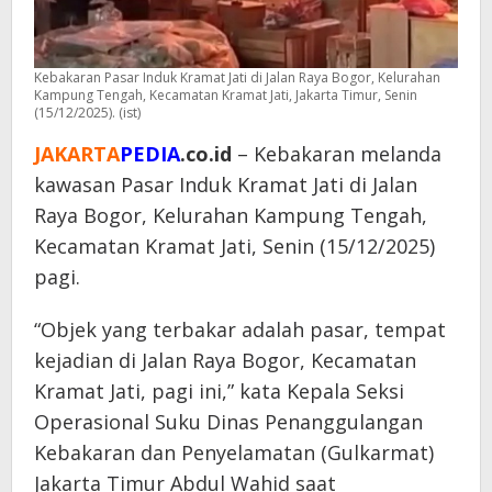
Kebakaran Pasar Induk Kramat Jati di Jalan Raya Bogor, Kelurahan
Kampung Tengah, Kecamatan Kramat Jati, Jakarta Timur, Senin
(15/12/2025). (ist)
JAKARTA
PEDIA
.co.id
– Kebakaran melanda
kawasan Pasar Induk Kramat Jati di Jalan
Raya Bogor, Kelurahan Kampung Tengah,
Kecamatan Kramat Jati, Senin (15/12/2025)
pagi.
“Objek yang terbakar adalah pasar, tempat
kejadian di Jalan Raya Bogor, Kecamatan
Kramat Jati, pagi ini,” kata Kepala Seksi
Operasional Suku Dinas Penanggulangan
Kebakaran dan Penyelamatan (Gulkarmat)
Jakarta Timur Abdul Wahid saat