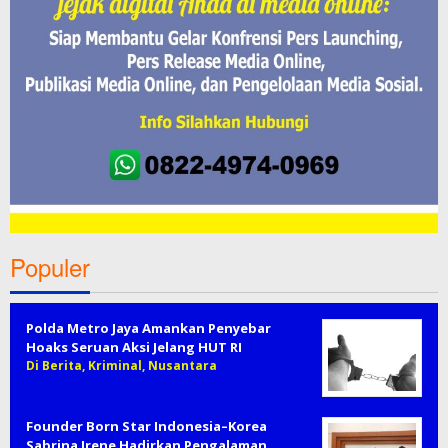
Populer
Polda Metro Jaya Amankan Penyebar
Hoaks Seruan Aksi Jelang HUT RI
Di Berita, Kriminal, Nusantara
Founder Born Star Indonesia–Korea
Sabrina Irene Hadirkan Pengalaman