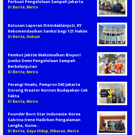
Perkuat Pengelolaan Sampah Jakarta
Di Berita, Metro
Ratusan Laporan Ditindaklanjuti, KY
Rekomendasikan Sanksi bagi 121 Hakim
Di Berita, Hukum
Pemkot Jaktim Maksimalkan Biopori
Jumbo Demi Pengelolaan Sampah
Berkelanjutan
Di Berita, Metro
Perangi Hoaks, Pemprov DKI Jakarta
Dorong Kreator Konten Budayakan Cek
Fakta
Di Berita, Metro
Founder Born Star Indonesia–Korea
Sabrina Irene Hadirkan Pengalaman
Langka, Gunw…
Di Berita, Gaya Hidup, Hiburan, Metro