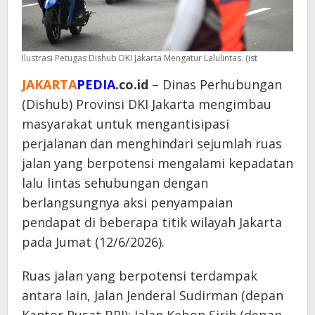
Ilustrasi Petugas Dishub DKI Jakarta Mengatur Lalulintas. (ist
JAKARTA
PEDIA
.co.id
– Dinas Perhubungan
(Dishub) Provinsi DKI Jakarta mengimbau
masyarakat untuk mengantisipasi
perjalanan dan menghindari sejumlah ruas
jalan yang berpotensi mengalami kepadatan
lalu lintas sehubungan dengan
berlangsungnya aksi penyampaian
pendapat di beberapa titik wilayah Jakarta
pada Jumat (12/6/2026).
Ruas jalan yang berpotensi terdampak
antara lain, Jalan Jenderal Sudirman (depan
Kantor Pusat BRI); Jalan Kebon Sirih (depan