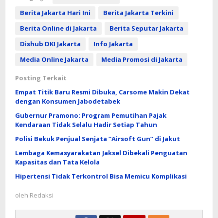
Berita Jakarta Hari Ini
Berita Jakarta Terkini
Berita Online di Jakarta
Berita Seputar Jakarta
Dishub DKI Jakarta
Info Jakarta
Media Online Jakarta
Media Promosi di Jakarta
Posting Terkait
Empat Titik Baru Resmi Dibuka, Carsome Makin Dekat
dengan Konsumen Jabodetabek
Gubernur Pramono: Program Pemutihan Pajak
Kendaraan Tidak Selalu Hadir Setiap Tahun
Polisi Bekuk Penjual Senjata “Airsoft Gun” di Jakut
Lembaga Kemasyarakatan Jaksel Dibekali Penguatan
Kapasitas dan Tata Kelola
Hipertensi Tidak Terkontrol Bisa Memicu Komplikasi
oleh
Redaksi