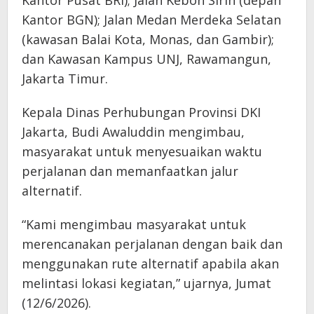
Kantor BGN); Jalan Medan Merdeka Selatan
(kawasan Balai Kota, Monas, dan Gambir);
dan Kawasan Kampus UNJ, Rawamangun,
Jakarta Timur.
Kepala Dinas Perhubungan Provinsi DKI
Jakarta, Budi Awaluddin mengimbau,
masyarakat untuk menyesuaikan waktu
perjalanan dan memanfaatkan jalur
alternatif.
“Kami mengimbau masyarakat untuk
merencanakan perjalanan dengan baik dan
menggunakan rute alternatif apabila akan
melintasi lokasi kegiatan,” ujarnya, Jumat
(12/6/2026).