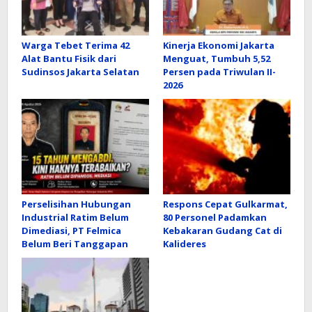
Warga Tebet Terima 42
Kinerja Ekonomi Jakarta
Alat Bantu Fisik dari
Menguat, Tumbuh 5,52
Sudinsos Jakarta Selatan
Persen pada Triwulan II-
2026
Perselisihan Hubungan
Respons Cepat Gulkarmat,
Industrial Ratim Belum
80 Personel Padamkan
Dimediasi, PT Felmica
Kebakaran Gudang Cat di
Belum Beri Tanggapan
Kalideres