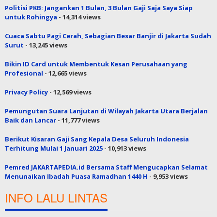
Politisi PKB: Jangankan 1 Bulan, 3 Bulan Gaji Saja Saya Siap
untuk Rohingya
- 14,314 views
Cuaca Sabtu Pagi Cerah, Sebagian Besar Banjir di Jakarta Sudah
Surut
- 13,245 views
Bikin ID Card untuk Membentuk Kesan Perusahaan yang
Profesional
- 12,665 views
Privacy Policy
- 12,569 views
Pemungutan Suara Lanjutan di Wilayah Jakarta Utara Berjalan
Baik dan Lancar
- 11,777 views
Berikut Kisaran Gaji Sang Kepala Desa Seluruh Indonesia
Terhitung Mulai 1 Januari 2025
- 10,913 views
Pemred JAKARTAPEDIA.id Bersama Staff Mengucapkan Selamat
Menunaikan Ibadah Puasa Ramadhan 1440 H
- 9,953 views
INFO LALU LINTAS