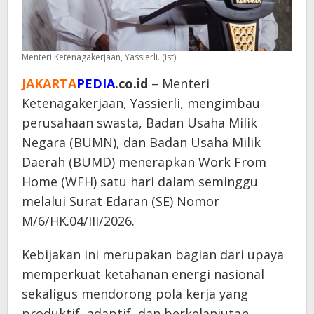
Menteri Ketenagakerjaan, Yassierli. (ist)
JAKARTA
PEDIA
.co.id
– Menteri
Ketenagakerjaan, Yassierli, mengimbau
perusahaan swasta, Badan Usaha Milik
Negara (BUMN), dan Badan Usaha Milik
Daerah (BUMD) menerapkan Work From
Home (WFH) satu hari dalam seminggu
melalui Surat Edaran (SE) Nomor
M/6/HK.04/III/2026.
Kebijakan ini merupakan bagian dari upaya
memperkuat ketahanan energi nasional
sekaligus mendorong pola kerja yang
produktif, adaptif, dan berkelanjutan.