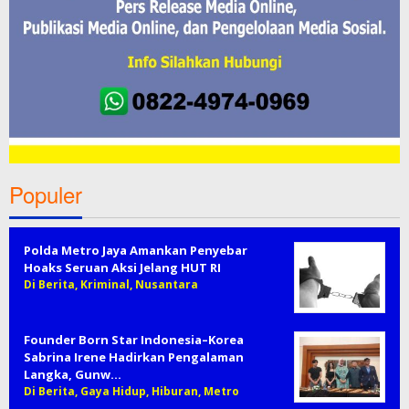
Populer
Polda Metro Jaya Amankan Penyebar
Hoaks Seruan Aksi Jelang HUT RI
Di Berita, Kriminal, Nusantara
Founder Born Star Indonesia–Korea
Sabrina Irene Hadirkan Pengalaman
Langka, Gunw…
Di Berita, Gaya Hidup, Hiburan, Metro