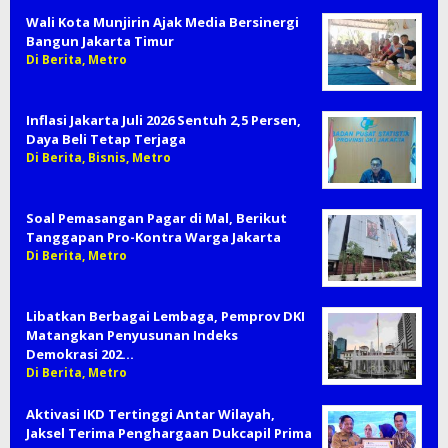
Wali Kota Munjirin Ajak Media Bersinergi
Bangun Jakarta Timur
Di Berita, Metro
Inflasi Jakarta Juli 2026 Sentuh 2,5 Persen,
Daya Beli Tetap Terjaga
Di Berita, Bisnis, Metro
Soal Pemasangan Pagar di Mal, Berikut
Tanggapan Pro-Kontra Warga Jakarta
Di Berita, Metro
Libatkan Berbagai Lembaga, Pemprov DKI
Matangkan Penyusunan Indeks
Demokrasi 202…
Di Berita, Metro
Aktivasi IKD Tertinggi Antar Wilayah,
Jaksel Terima Penghargaan Dukcapil Prima