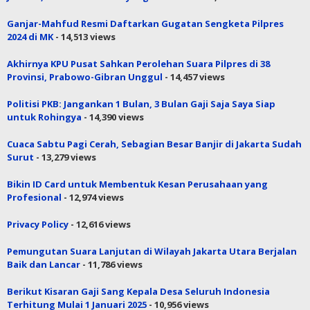
Ganjar-Mahfud Resmi Daftarkan Gugatan Sengketa Pilpres
2024 di MK
- 14,513 views
Akhirnya KPU Pusat Sahkan Perolehan Suara Pilpres di 38
Provinsi, Prabowo-Gibran Unggul
- 14,457 views
Politisi PKB: Jangankan 1 Bulan, 3 Bulan Gaji Saja Saya Siap
untuk Rohingya
- 14,390 views
Cuaca Sabtu Pagi Cerah, Sebagian Besar Banjir di Jakarta Sudah
Surut
- 13,279 views
Bikin ID Card untuk Membentuk Kesan Perusahaan yang
Profesional
- 12,974 views
Privacy Policy
- 12,616 views
Pemungutan Suara Lanjutan di Wilayah Jakarta Utara Berjalan
Baik dan Lancar
- 11,786 views
Berikut Kisaran Gaji Sang Kepala Desa Seluruh Indonesia
Terhitung Mulai 1 Januari 2025
- 10,956 views