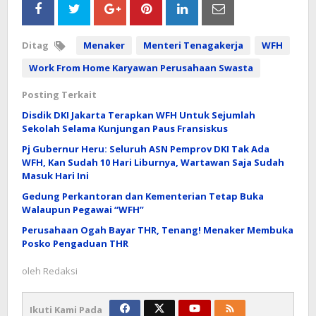
Ditag
Menaker
Menteri Tenagakerja
WFH
Work From Home Karyawan Perusahaan Swasta
Posting Terkait
Disdik DKI Jakarta Terapkan WFH Untuk Sejumlah
Sekolah Selama Kunjungan Paus Fransiskus
Pj Gubernur Heru: Seluruh ASN Pemprov DKI Tak Ada
WFH, Kan Sudah 10 Hari Liburnya, Wartawan Saja Sudah
Masuk Hari Ini
Gedung Perkantoran dan Kementerian Tetap Buka
Walaupun Pegawai “WFH”
Perusahaan Ogah Bayar THR, Tenang! Menaker Membuka
Posko Pengaduan THR
oleh
Redaksi
Ikuti Kami Pada