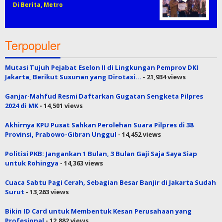
Di Berita, Metro
Terpopuler
Mutasi Tujuh Pejabat Eselon II di Lingkungan Pemprov DKI
Jakarta, Berikut Susunan yang Dirotasi…
- 21,934 views
Ganjar-Mahfud Resmi Daftarkan Gugatan Sengketa Pilpres
2024 di MK
- 14,501 views
Akhirnya KPU Pusat Sahkan Perolehan Suara Pilpres di 38
Provinsi, Prabowo-Gibran Unggul
- 14,452 views
Politisi PKB: Jangankan 1 Bulan, 3 Bulan Gaji Saja Saya Siap
untuk Rohingya
- 14,363 views
Cuaca Sabtu Pagi Cerah, Sebagian Besar Banjir di Jakarta Sudah
Surut
- 13,263 views
Bikin ID Card untuk Membentuk Kesan Perusahaan yang
Profesional
- 12,882 views