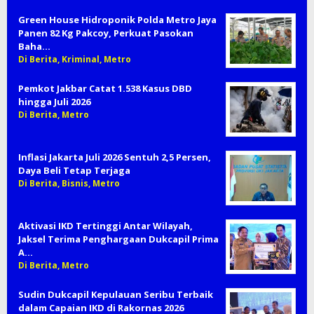
Green House Hidroponik Polda Metro Jaya
Panen 82 Kg Pakcoy, Perkuat Pasokan
Baha…
Di Berita, Kriminal, Metro
Pemkot Jakbar Catat 1.538 Kasus DBD
hingga Juli 2026
Di Berita, Metro
Inflasi Jakarta Juli 2026 Sentuh 2,5 Persen,
Daya Beli Tetap Terjaga
Di Berita, Bisnis, Metro
Aktivasi IKD Tertinggi Antar Wilayah,
Jaksel Terima Penghargaan Dukcapil Prima
A…
Di Berita, Metro
Sudin Dukcapil Kepulauan Seribu Terbaik
dalam Capaian IKD di Rakornas 2026