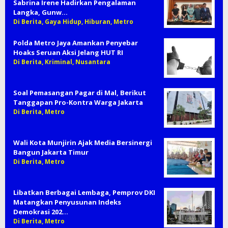
Sabrina Irene Hadirkan Pengalaman
Langka, Gunw…
Di Berita, Gaya Hidup, Hiburan, Metro
Polda Metro Jaya Amankan Penyebar
Hoaks Seruan Aksi Jelang HUT RI
Di Berita, Kriminal, Nusantara
Soal Pemasangan Pagar di Mal, Berikut
Tanggapan Pro-Kontra Warga Jakarta
Di Berita, Metro
Wali Kota Munjirin Ajak Media Bersinergi
Bangun Jakarta Timur
Di Berita, Metro
Libatkan Berbagai Lembaga, Pemprov DKI
Matangkan Penyusunan Indeks
Demokrasi 202…
Di Berita, Metro