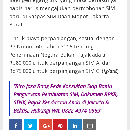
Bagi pemegang SIM yang masa berlakunya
habis harus mengajukan permohonan SIM
baru di Satpas SIM Daan Mogot, Jakarta
Barat.
Untuk biaya perpanjangan, sesuai dengan
PP Nomor 60 Tahun 2016 tentang
Penerimaan Negara Bukan Pajak adalah
Rp80.000 untuk perpanjangan SIM A, dan
Rp75.000 untuk perpanjangan SIM C. (
ig/ant
)
“Biro Jasa Bang Pede Konsultan Siap Bantu
Pengurusan Pembuatan SIM, Dokumen BPKB,
STNK, Pajak Kendaraan Anda di Jakarta &
Bekasi, Hubungi WA: 0822-4974-0969”