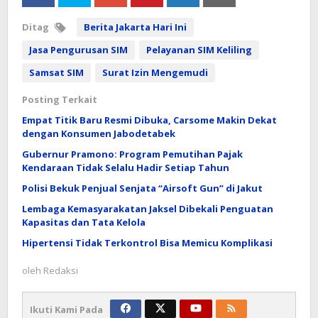
Ditag
Berita Jakarta Hari Ini
Jasa Pengurusan SIM
Pelayanan SIM Keliling
Samsat SIM
Surat Izin Mengemudi
Posting Terkait
Empat Titik Baru Resmi Dibuka, Carsome Makin Dekat
dengan Konsumen Jabodetabek
Gubernur Pramono: Program Pemutihan Pajak
Kendaraan Tidak Selalu Hadir Setiap Tahun
Polisi Bekuk Penjual Senjata “Airsoft Gun” di Jakut
Lembaga Kemasyarakatan Jaksel Dibekali Penguatan
Kapasitas dan Tata Kelola
Hipertensi Tidak Terkontrol Bisa Memicu Komplikasi
oleh
Redaksi
Ikuti Kami Pada