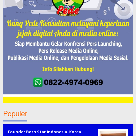
Populer
Founder Born Star Indonesia–Korea