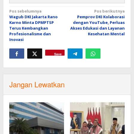
Navigasi
Pos sebelumnya
Pos berikutnya
Wagub DKI Jakarta Rano
Pemprov DKI Kolaborasi
pos
Karno Minta DPMPTSP
dengan YouTube, Perluas
Terus Kembangkan
Akses Edukasi dan Layanan
Profesionalisme dan
Kesehatan Mental
Inovasi
Save
Jangan Lewatkan