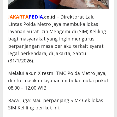
JAKARTA
PEDIA
.co.id
– Direktorat Lalu
Lintas Polda Metro Jaya membuka lokasi
layanan Surat Izin Mengemudi (SIM) Keliling
bagi masyarakat yang ingin mengurus
perpanjangan masa berlaku terkait syarat
legal berkendara, di Jakarta, Sabtu
(31/1/2026).
Melalui akun X resmi TMC Polda Metro Jaya,
diinformasikan layanan ini buka mulai pukul
08.00 – 12.00 WIB.
Baca juga: Mau perpanjang SIM? Cek lokasi
SIM Keliling berikut ini: