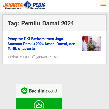
Lewati
ke
konten
Tag:
Pemilu Damai 2024
Pemprov DKI Berkomitmen Jaga
Suasana Pemilu 2024 Aman, Damai, dan
Tertib di Jakarta
Berita
,
Metro
Januari 16, 2024
oleh
Redaksi