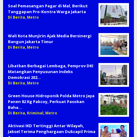
Soal Pemasangan Pagar di Mal, Berikut
Tanggapan Pro-Kontra Warga Jakarta
Di Berita, Metro
Wali Kota Munjirin Ajak Media Bersinergi
Bangun Jakarta Timur
Di Berita, Metro
Libatkan Berbagai Lembaga, Pemprov DKI
Matangkan Penyusunan Indeks
Demokrasi 202…
Di Berita, Metro
Green House Hidroponik Polda Metro Jaya
Panen 82 Kg Pakcoy, Perkuat Pasokan
Baha…
Di Berita, Kriminal, Metro
Aktivasi IKD Tertinggi Antar Wilayah,
Jaksel Terima Penghargaan Dukcapil Prima