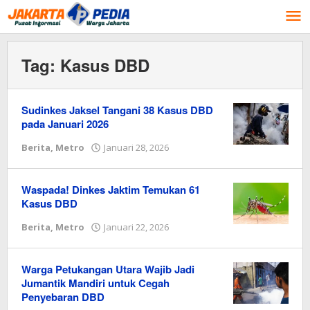
Lewati
ke
konten
Tag:
Kasus DBD
Sudinkes Jaksel Tangani 38 Kasus DBD
pada Januari 2026
Berita
,
Metro
Januari 28, 2026
oleh
Redaksi
Waspada! Dinkes Jaktim Temukan 61
Kasus DBD
Berita
,
Metro
Januari 22, 2026
oleh
Redaksi
Warga Petukangan Utara Wajib Jadi
Jumantik Mandiri untuk Cegah
Penyebaran DBD