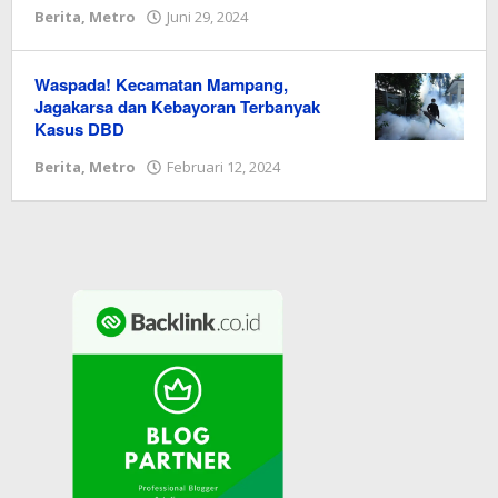
Berita
,
Metro
Juni 29, 2024
oleh
Redaksi
Waspada! Kecamatan Mampang,
Jagakarsa dan Kebayoran Terbanyak
Kasus DBD
Berita
,
Metro
Februari 12, 2024
oleh
Redaksi