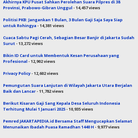
Akhirnya KPU Pusat Sahkan Perolehan Suara Pilpres di 38
Provinsi, Prabowo-Gibran Unggul
- 14,457 views
Politisi PKB: Jangankan 1 Bulan, 3 Bulan Gaji Saja Saya Siap
untuk Rohingya
- 14,381 views
Cuaca Sabtu Pagi Cerah, Sebagian Besar Banjir di Jakarta Sudah
Surut
- 13,272 views
Bikin ID Card untuk Membentuk Kesan Perusahaan yang
Profesional
- 12,902 views
Privacy Policy
- 12,602 views
Pemungutan Suara Lanjutan di Wilayah Jakarta Utara Berjalan
Baik dan Lancar
- 11,782 views
Berikut Kisaran Gaji Sang Kepala Desa Seluruh Indonesia
Terhitung Mulai 1 Januari 2025
- 10,935 views
Pemred JAKARTAPEDIA.id Bersama Staff Mengucapkan Selamat
Menunaikan Ibadah Puasa Ramadhan 1440 H
- 9,977 views