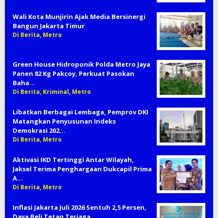
Wali Kota Munjirin Ajak Media Bersinergi
Bangun Jakarta Timur
Di Berita, Metro
Green House Hidroponik Polda Metro Jaya
Panen 82 Kg Pakcoy, Perkuat Pasokan
Baha…
Di Berita, Kriminal, Metro
Libatkan Berbagai Lembaga, Pemprov DKI
Matangkan Penyusunan Indeks
Demokrasi 202…
Di Berita, Metro
Aktivasi IKD Tertinggi Antar Wilayah,
Jaksel Terima Penghargaan Dukcapil Prima
A…
Di Berita, Metro
Inflasi Jakarta Juli 2026 Sentuh 2,5 Persen,
Daya Beli Tetap Terjaga