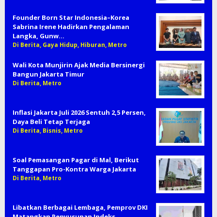
Founder Born Star Indonesia–Korea
Sabrina Irene Hadirkan Pengalaman
Langka, Gunw…
Di Berita, Gaya Hidup, Hiburan, Metro
Wali Kota Munjirin Ajak Media Bersinergi
Bangun Jakarta Timur
Di Berita, Metro
Inflasi Jakarta Juli 2026 Sentuh 2,5 Persen,
Daya Beli Tetap Terjaga
Di Berita, Bisnis, Metro
Soal Pemasangan Pagar di Mal, Berikut
Tanggapan Pro-Kontra Warga Jakarta
Di Berita, Metro
Libatkan Berbagai Lembaga, Pemprov DKI
Matangkan Penyusunan Indeks