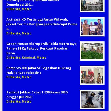
Demokrasi 202…
Di Berita, Metro
Aktivasi IKD Tertinggi Antar Wilayah,
Jaksel Terima Penghargaan Dukcapil Prima
A…
Di Berita, Metro
Green House Hidroponik Polda Metro Jaya
Panen 82 Kg Pakcoy, Perkuat Pasokan
Baha…
Di Berita, Kriminal, Metro
Pemprov DKI Jakarta Tegaskan Dukung
Hak Rakyat Palestina
Di Berita, Metro
Pemkot Jakbar Catat 1.538 Kasus DBD
hingga Juli 2026
Di Berita, Metro