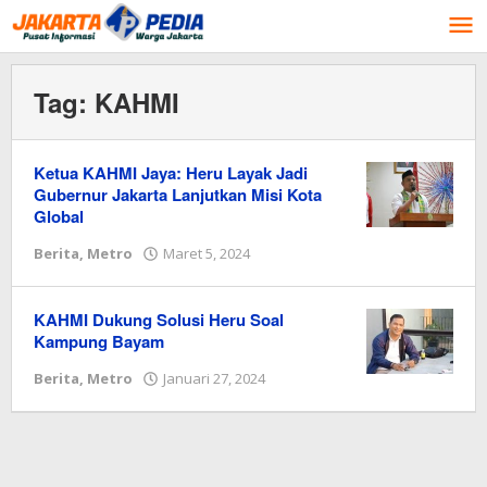
Lewati
ke
konten
Tag:
KAHMI
Ketua KAHMI Jaya: Heru Layak Jadi
Gubernur Jakarta Lanjutkan Misi Kota
Global
Berita
,
Metro
Maret 5, 2024
oleh
Redaksi
KAHMI Dukung Solusi Heru Soal
Kampung Bayam
Berita
,
Metro
Januari 27, 2024
oleh
Redaksi