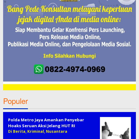
Populer
Polda Metro Jaya Amankan Penyebar
Hoaks Seruan Aksi Jelang HUT RI
Di Berita, Kriminal, Nusantara