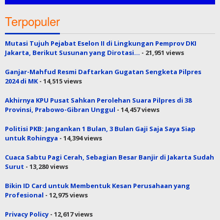
Terpopuler
Mutasi Tujuh Pejabat Eselon II di Lingkungan Pemprov DKI
Jakarta, Berikut Susunan yang Dirotasi…
- 21,951 views
Ganjar-Mahfud Resmi Daftarkan Gugatan Sengketa Pilpres
2024 di MK
- 14,515 views
Akhirnya KPU Pusat Sahkan Perolehan Suara Pilpres di 38
Provinsi, Prabowo-Gibran Unggul
- 14,457 views
Politisi PKB: Jangankan 1 Bulan, 3 Bulan Gaji Saja Saya Siap
untuk Rohingya
- 14,394 views
Cuaca Sabtu Pagi Cerah, Sebagian Besar Banjir di Jakarta Sudah
Surut
- 13,280 views
Bikin ID Card untuk Membentuk Kesan Perusahaan yang
Profesional
- 12,975 views
Privacy Policy
- 12,617 views