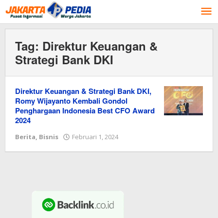
Lewati
ke
konten
Tag:
Direktur Keuangan &
Strategi Bank DKI
Direktur Keuangan & Strategi Bank DKI,
Romy Wijayanto Kembali Gondol
Penghargaan Indonesia Best CFO Award
2024
Berita
,
Bisnis
Februari 1, 2024
oleh
Redaksi