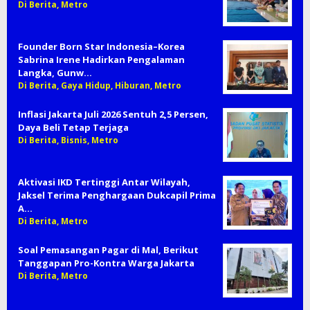
Di Berita, Metro
Founder Born Star Indonesia–Korea
Sabrina Irene Hadirkan Pengalaman
Langka, Gunw…
Di Berita, Gaya Hidup, Hiburan, Metro
Inflasi Jakarta Juli 2026 Sentuh 2,5 Persen,
Daya Beli Tetap Terjaga
Di Berita, Bisnis, Metro
Aktivasi IKD Tertinggi Antar Wilayah,
Jaksel Terima Penghargaan Dukcapil Prima
A…
Di Berita, Metro
Soal Pemasangan Pagar di Mal, Berikut
Tanggapan Pro-Kontra Warga Jakarta
Di Berita, Metro