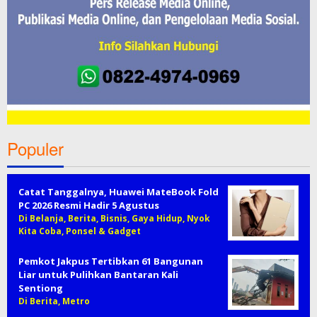
Populer
Catat Tanggalnya, Huawei MateBook Fold
PC 2026 Resmi Hadir 5 Agustus
Di Belanja, Berita, Bisnis, Gaya Hidup, Nyok
Kita Coba, Ponsel & Gadget
Pemkot Jakpus Tertibkan 61 Bangunan
Liar untuk Pulihkan Bantaran Kali
Sentiong
Di Berita, Metro