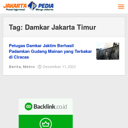
Lewati
ke
konten
Tag:
Damkar Jakarta Timur
Petugas Damkar Jaktim Berhasil
Padamkan Gudang Mainan yang Terbakar
di Ciracas
Berita
,
Metro
Desember 11, 2023
oleh
Redaksi