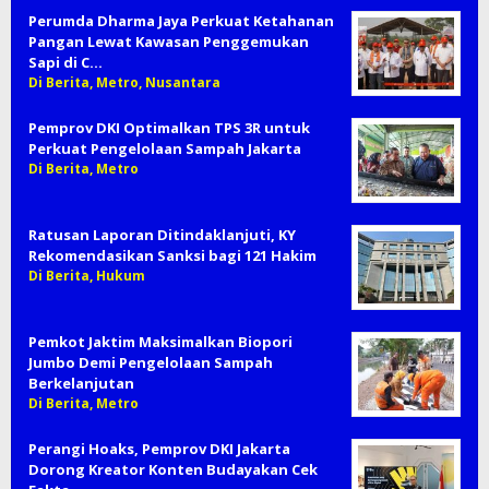
Perumda Dharma Jaya Perkuat Ketahanan
Pangan Lewat Kawasan Penggemukan
Sapi di C…
Di Berita, Metro, Nusantara
Pemprov DKI Optimalkan TPS 3R untuk
Perkuat Pengelolaan Sampah Jakarta
Di Berita, Metro
Ratusan Laporan Ditindaklanjuti, KY
Rekomendasikan Sanksi bagi 121 Hakim
Di Berita, Hukum
Pemkot Jaktim Maksimalkan Biopori
Jumbo Demi Pengelolaan Sampah
Berkelanjutan
Di Berita, Metro
Perangi Hoaks, Pemprov DKI Jakarta
Dorong Kreator Konten Budayakan Cek