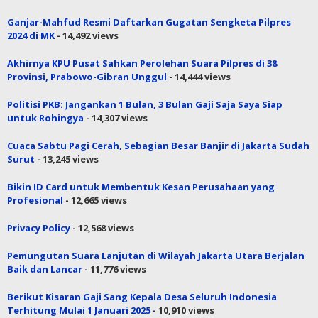
Ganjar-Mahfud Resmi Daftarkan Gugatan Sengketa Pilpres
2024 di MK
- 14,492 views
Akhirnya KPU Pusat Sahkan Perolehan Suara Pilpres di 38
Provinsi, Prabowo-Gibran Unggul
- 14,444 views
Politisi PKB: Jangankan 1 Bulan, 3 Bulan Gaji Saja Saya Siap
untuk Rohingya
- 14,307 views
Cuaca Sabtu Pagi Cerah, Sebagian Besar Banjir di Jakarta Sudah
Surut
- 13,245 views
Bikin ID Card untuk Membentuk Kesan Perusahaan yang
Profesional
- 12,665 views
Privacy Policy
- 12,568 views
Pemungutan Suara Lanjutan di Wilayah Jakarta Utara Berjalan
Baik dan Lancar
- 11,776 views
Berikut Kisaran Gaji Sang Kepala Desa Seluruh Indonesia
Terhitung Mulai 1 Januari 2025
- 10,910 views