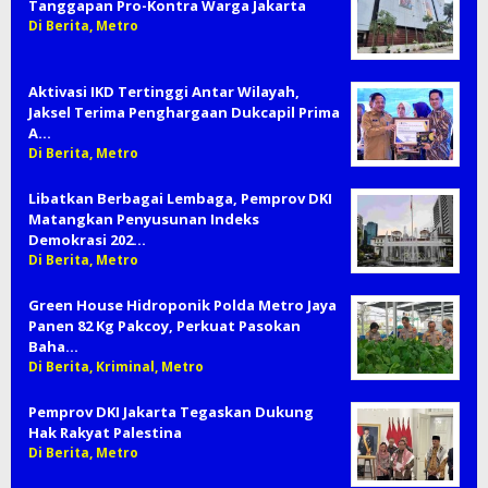
Tanggapan Pro-Kontra Warga Jakarta
Di Berita, Metro
Aktivasi IKD Tertinggi Antar Wilayah,
Jaksel Terima Penghargaan Dukcapil Prima
A…
Di Berita, Metro
Libatkan Berbagai Lembaga, Pemprov DKI
Matangkan Penyusunan Indeks
Demokrasi 202…
Di Berita, Metro
Green House Hidroponik Polda Metro Jaya
Panen 82 Kg Pakcoy, Perkuat Pasokan
Baha…
Di Berita, Kriminal, Metro
Pemprov DKI Jakarta Tegaskan Dukung
Hak Rakyat Palestina
Di Berita, Metro