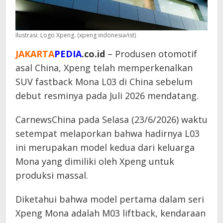
Ilustrasi: Logo Xpeng. (xpeng indonesia/ist)
JAKARTA
PEDIA
.co.id
– Produsen otomotif
asal China, Xpeng telah memperkenalkan
SUV fastback Mona L03 di China sebelum
debut resminya pada Juli 2026 mendatang.
CarnewsChina pada Selasa (23/6/2026) waktu
setempat melaporkan bahwa hadirnya L03
ini merupakan model kedua dari keluarga
Mona yang dimiliki oleh Xpeng untuk
produksi massal.
Diketahui bahwa model pertama dalam seri
Xpeng Mona adalah M03 liftback, kendaraan