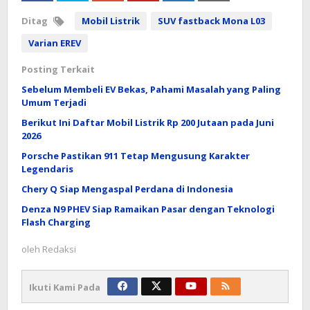
Ditag
Mobil Listrik
SUV fastback Mona L03
Varian EREV
Posting Terkait
Sebelum Membeli EV Bekas, Pahami Masalah yang Paling
Umum Terjadi
Berikut Ini Daftar Mobil Listrik Rp 200 Jutaan pada Juni
2026
Porsche Pastikan 911 Tetap Mengusung Karakter
Legendaris
Chery Q Siap Mengaspal Perdana di Indonesia
Denza N9 PHEV Siap Ramaikan Pasar dengan Teknologi
Flash Charging
oleh
Redaksi
Ikuti Kami Pada