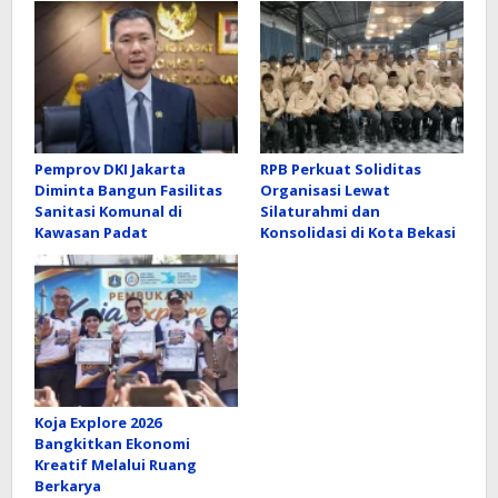
Pemprov DKI Jakarta
RPB Perkuat Soliditas
Diminta Bangun Fasilitas
Organisasi Lewat
Sanitasi Komunal di
Silaturahmi dan
Kawasan Padat
Konsolidasi di Kota Bekasi
Koja Explore 2026
Bangkitkan Ekonomi
Kreatif Melalui Ruang
Berkarya