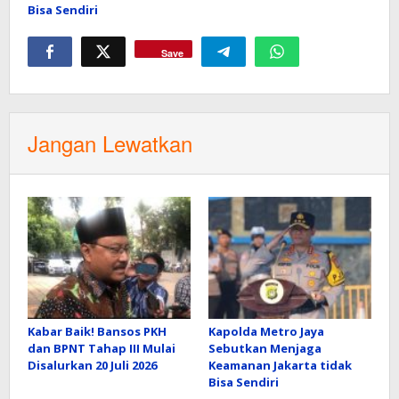
Bisa Sendiri
Save
Jangan Lewatkan
Kabar Baik! Bansos PKH
Kapolda Metro Jaya
dan BPNT Tahap III Mulai
Sebutkan Menjaga
Disalurkan 20 Juli 2026
Keamanan Jakarta tidak
Bisa Sendiri