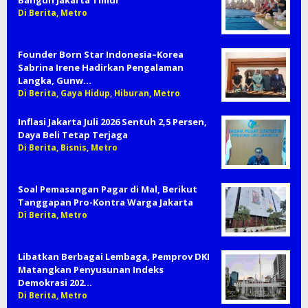
Bangun Jakarta Timur
Di Berita, Metro
Founder Born Star Indonesia–Korea
Sabrina Irene Hadirkan Pengalaman
Langka, Gunw…
Di Berita, Gaya Hidup, Hiburan, Metro
Inflasi Jakarta Juli 2026 Sentuh 2,5 Persen,
Daya Beli Tetap Terjaga
Di Berita, Bisnis, Metro
Soal Pemasangan Pagar di Mal, Berikut
Tanggapan Pro-Kontra Warga Jakarta
Di Berita, Metro
Libatkan Berbagai Lembaga, Pemprov DKI
Matangkan Penyusunan Indeks
Demokrasi 202…
Di Berita, Metro