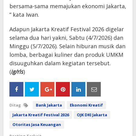
bersama-sama memajukan ekonomi Jakarta,
” kata Iwan.
Adapun Jakarta Kreatif Festival 2026 digelar
selama dua hari yakni, Sabtu (4/7/2026) dan
Minggu (5/7/2026). Selain hiburan musik dan
lomba, berbagai kuliner dan produk UMKM
disuuguhkan dalam kegiatan tersebut.
(
ig/rls
)
Ditag
Bank Jakarta
Ekonomi Kreatif
Jakarta Kreatif Festival 2026
OJK DKI Jakarta
Otoritas Jasa Keuangan
Posting Terkait