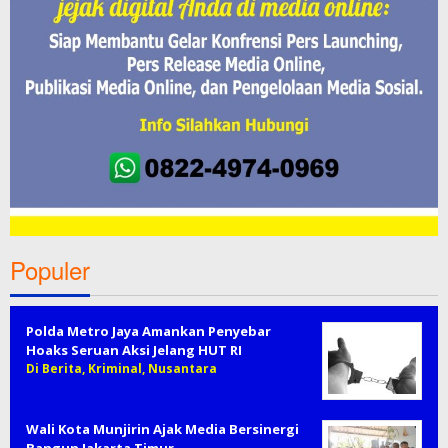
Populer
Polda Metro Jaya Amankan Penyebar
Hoaks Seruan Aksi Jelang HUT RI
Di Berita, Kriminal, Nusantara
Wali Kota Munjirin Ajak Media Bersinergi