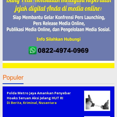
Populer
Polda Metro Jaya Amankan Penyebar
Hoaks Seruan Aksi Jelang HUT RI
Di Berita, Kriminal, Nusantara