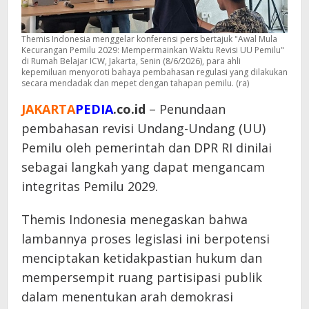
Themis Indonesia menggelar konferensi pers bertajuk "Awal Mula
Kecurangan Pemilu 2029: Mempermainkan Waktu Revisi UU Pemilu"
di Rumah Belajar ICW, Jakarta, Senin (8/6/2026), para ahli
kepemiluan menyoroti bahaya pembahasan regulasi yang dilakukan
secara mendadak dan mepet dengan tahapan pemilu. (ra)
JAKARTA
PEDIA
.co.id
– Penundaan
pembahasan revisi Undang-Undang (UU)
Pemilu oleh pemerintah dan DPR RI dinilai
sebagai langkah yang dapat mengancam
integritas Pemilu 2029.
Themis Indonesia menegaskan bahwa
lambannya proses legislasi ini berpotensi
menciptakan ketidakpastian hukum dan
mempersempit ruang partisipasi publik
dalam menentukan arah demokrasi