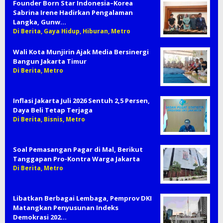
Founder Born Star Indonesia–Korea
Sabrina Irene Hadirkan Pengalaman
Langka, Gunw…
Di Berita, Gaya Hidup, Hiburan, Metro
Wali Kota Munjirin Ajak Media Bersinergi
Bangun Jakarta Timur
Di Berita, Metro
Inflasi Jakarta Juli 2026 Sentuh 2,5 Persen,
Daya Beli Tetap Terjaga
Di Berita, Bisnis, Metro
Soal Pemasangan Pagar di Mal, Berikut
Tanggapan Pro-Kontra Warga Jakarta
Di Berita, Metro
Libatkan Berbagai Lembaga, Pemprov DKI
Matangkan Penyusunan Indeks
Demokrasi 202…