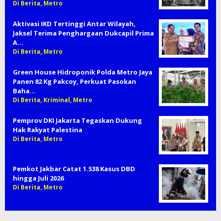
Di Berita, Metro
Aktivasi IKD Tertinggi Antar Wilayah,
Jaksel Terima Penghargaan Dukcapil Prima
A…
Di Berita, Metro
Green House Hidroponik Polda Metro Jaya
Panen 82 Kg Pakcoy, Perkuat Pasokan
Baha…
Di Berita, Kriminal, Metro
Pemprov DKI Jakarta Tegaskan Dukung
Hak Rakyat Palestina
Di Berita, Metro
Pemkot Jakbar Catat 1.538 Kasus DBD
hingga Juli 2026
Di Berita, Metro