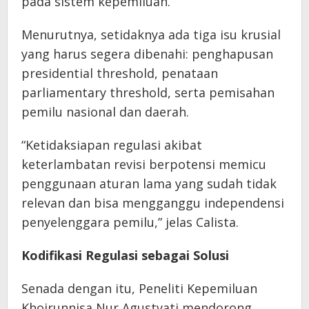
pada sistem kepemiluan.
Menurutnya, setidaknya ada tiga isu krusial
yang harus segera dibenahi: penghapusan
presidential threshold, penataan
parliamentary threshold, serta pemisahan
pemilu nasional dan daerah.
“Ketidaksiapan regulasi akibat
keterlambatan revisi berpotensi memicu
penggunaan aturan lama yang sudah tidak
relevan dan bisa mengganggu independensi
penyelenggara pemilu,” jelas Calista.
Kodifikasi Regulasi sebagai Solusi
Senada dengan itu, Peneliti Kepemiluan
Khoirunnisa Nur Agustyati mendorong