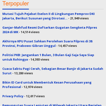
Terpopuler
Mutasi Tujuh Pejabat Eselon II di Lingkungan Pemprov DKI
Jakarta, Berikut Susunan yang Dirotasi…
- 21,949 views
Ganjar-Mahfud Resmi Daftarkan Gugatan Sengketa Pilpres
2024 di MK
- 14,514 views
Akhirnya KPU Pusat Sahkan Perolehan Suara Pilpres di 38
Provinsi, Prabowo-Gibran Unggul
- 14,457 views
Politisi PKB: Jangankan 1 Bulan, 3 Bulan Gaji Saja Saya Siap
untuk Rohingya
- 14,393 views
Cuaca Sabtu Pagi Cerah, Sebagian Besar Banjir di Jakarta Sudah
Surut
- 13,280 views
Bikin ID Card untuk Membentuk Kesan Perusahaan yang
Profesional
- 12,974 views
Privacy Policy
- 12,617 views
Pemungutan Suara Lanjutan di Wilayah Jakarta Utara Berjalan