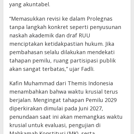
yang akuntabel.
“Memasukkan revisi ke dalam Prolegnas
tanpa langkah konkret seperti penyusunan
naskah akademik dan draf RUU
menciptakan ketidakpastian hukum. Jika
pembahasan selalu dilakukan mendekati
tahapan pemilu, ruang partisipasi publik
akan sangat terbatas,” ujar Fadli.
Kafin Muhammad dari Themis Indonesia
menambahkan bahwa waktu krusial terus
berjalan. Mengingat tahapan Pemilu 2029
diperkirakan dimulai pada Juni 2027,
penundaan saat ini akan memangkas waktu
krusial untuk evaluasi, pengujian di
Mahkamah Konstitusi (MK), serta