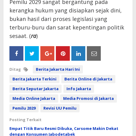
Pemilu 2029 sangat bergantung pada
kerangka hukum yang disiapkan sejak dini,
bukan hasil dari proses legislasi yang
terburu-buru dan sarat kepentingan politik
sesaat. (
ra
)
Ditag
Berita Jakarta Hari Ini
Berita Jakarta Terkini
Berita Online di Jakarta
Berita Seputar Jakarta
Info Jakarta
Media Online Jakarta
Media Promosi di Jakarta
Pemilu 2029
Revisi UU Pemilu
Posting Terkait
Empat Titik Baru Resmi Dibuka, Carsome Makin Dekat
dengan Konsumen Jabodetabek