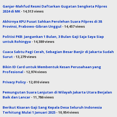
Ganjar-Mahfud Resmi Daftarkan Gugatan Sengketa Pilpres
2024 di MK
- 14,513 views
Akhirnya KPU Pusat Sahkan Perolehan Suara Pilpres di 38
Provinsi, Prabowo-Gibran Unggul
- 14,457 views
Politisi PKB: Jangankan 1 Bulan, 3 Bulan Gaji Saja Saya Siap
untuk Rohingya
- 14,389 views
Cuaca Sabtu Pagi Cerah, Sebagian Besar Banjir di Jakarta Sudah
Surut
- 13,279 views
Bikin ID Card untuk Membentuk Kesan Perusahaan yang
Profesional
- 12,974 views
Privacy Policy
- 12,616 views
Pemungutan Suara Lanjutan di Wilayah Jakarta Utara Berjalan
Baik dan Lancar
- 11,786 views
Berikut Kisaran Gaji Sang Kepala Desa Seluruh Indonesia
Terhitung Mulai 1 Januari 2025
- 10,954 views