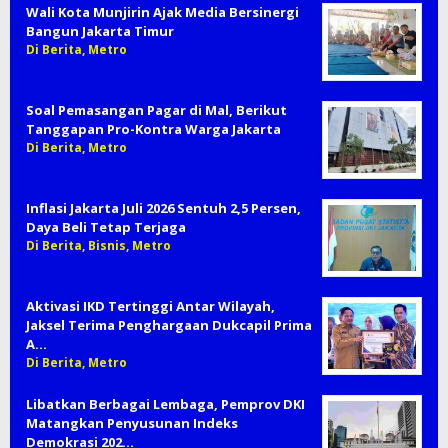
Wali Kota Munjirin Ajak Media Bersinergi
Bangun Jakarta Timur
Di Berita, Metro
Soal Pemasangan Pagar di Mal, Berikut
Tanggapan Pro-Kontra Warga Jakarta
Di Berita, Metro
Inflasi Jakarta Juli 2026 Sentuh 2,5 Persen,
Daya Beli Tetap Terjaga
Di Berita, Bisnis, Metro
Aktivasi IKD Tertinggi Antar Wilayah,
Jaksel Terima Penghargaan Dukcapil Prima
A…
Di Berita, Metro
Libatkan Berbagai Lembaga, Pemprov DKI
Matangkan Penyusunan Indeks
Demokrasi 202…