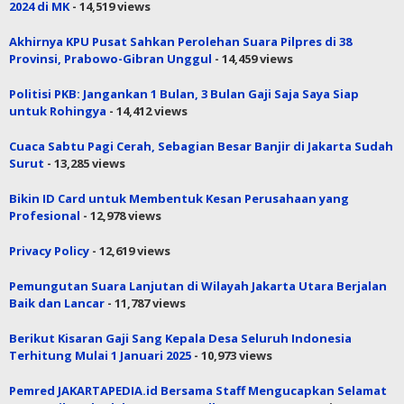
2024 di MK
- 14,519 views
Akhirnya KPU Pusat Sahkan Perolehan Suara Pilpres di 38
Provinsi, Prabowo-Gibran Unggul
- 14,459 views
Politisi PKB: Jangankan 1 Bulan, 3 Bulan Gaji Saja Saya Siap
untuk Rohingya
- 14,412 views
Cuaca Sabtu Pagi Cerah, Sebagian Besar Banjir di Jakarta Sudah
Surut
- 13,285 views
Bikin ID Card untuk Membentuk Kesan Perusahaan yang
Profesional
- 12,978 views
Privacy Policy
- 12,619 views
Pemungutan Suara Lanjutan di Wilayah Jakarta Utara Berjalan
Baik dan Lancar
- 11,787 views
Berikut Kisaran Gaji Sang Kepala Desa Seluruh Indonesia
Terhitung Mulai 1 Januari 2025
- 10,973 views
Pemred JAKARTAPEDIA.id Bersama Staff Mengucapkan Selamat