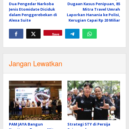
Dua Pengedar Narkoba
Dugaan Kasus Penipuan, 85
pos
Jenis Etomidate Diciduk
Mitra Travel Umrah
dalam Penggerebekan di
Laporkan Hanania ke Polisi,
Alexa Suite
Kerugian Capai Rp 20 Miliar
Save
Jangan Lewatkan
PAM JAYA Bangun
Strategi STY di Persija