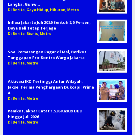
Langka, Gunw…
Di Berita, Gaya Hidup, Hiburan, Metro
Inflasi Jakarta Juli 2026 Sentuh 2,5 Persen,
Daya Beli Tetap Terjaga
Di Berita, Bisnis, Metro
Soal Pemasangan Pagar di Mal, Berikut
Tanggapan Pro-Kontra Warga Jakarta
Di Berita, Metro
Aktivasi IKD Tertinggi Antar Wilayah,
Jaksel Terima Penghargaan Dukcapil Prima
A…
Di Berita, Metro
Pemkot Jakbar Catat 1.538 Kasus DBD
hingga Juli 2026
Di Berita, Metro