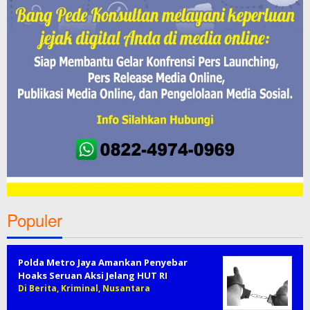
Populer
Polda Metro Jaya Amankan Penyebar
Hoaks Seruan Aksi Jelang HUT RI
Di Berita, Kriminal, Nusantara