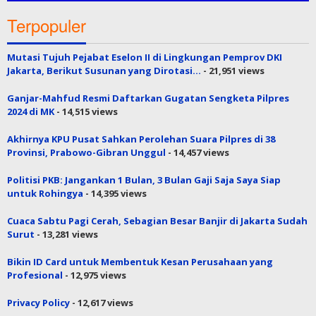
Terpopuler
Mutasi Tujuh Pejabat Eselon II di Lingkungan Pemprov DKI
Jakarta, Berikut Susunan yang Dirotasi…
- 21,951 views
Ganjar-Mahfud Resmi Daftarkan Gugatan Sengketa Pilpres
2024 di MK
- 14,515 views
Akhirnya KPU Pusat Sahkan Perolehan Suara Pilpres di 38
Provinsi, Prabowo-Gibran Unggul
- 14,457 views
Politisi PKB: Jangankan 1 Bulan, 3 Bulan Gaji Saja Saya Siap
untuk Rohingya
- 14,395 views
Cuaca Sabtu Pagi Cerah, Sebagian Besar Banjir di Jakarta Sudah
Surut
- 13,281 views
Bikin ID Card untuk Membentuk Kesan Perusahaan yang
Profesional
- 12,975 views
Privacy Policy
- 12,617 views