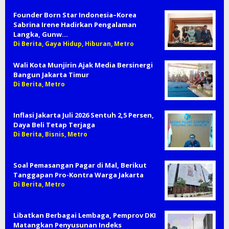
Founder Born Star Indonesia–Korea
Sabrina Irene Hadirkan Pengalaman
Langka, Gunw…
Di Berita, Gaya Hidup, Hiburan, Metro
Wali Kota Munjirin Ajak Media Bersinergi
Bangun Jakarta Timur
Di Berita, Metro
Inflasi Jakarta Juli 2026 Sentuh 2,5 Persen,
Daya Beli Tetap Terjaga
Di Berita, Bisnis, Metro
Soal Pemasangan Pagar di Mal, Berikut
Tanggapan Pro-Kontra Warga Jakarta
Di Berita, Metro
Libatkan Berbagai Lembaga, Pemprov DKI
Matangkan Penyusunan Indeks