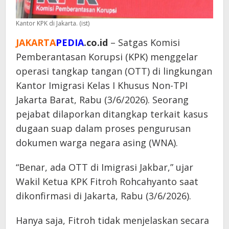
Kantor KPK di Jakarta. (ist)
JAKARTA
PEDIA
.co.id
– Satgas Komisi
Pemberantasan Korupsi (KPK) menggelar
operasi tangkap tangan (OTT) di lingkungan
Kantor Imigrasi Kelas I Khusus Non-TPI
Jakarta Barat, Rabu (3/6/2026). Seorang
pejabat dilaporkan ditangkap terkait kasus
dugaan suap dalam proses pengurusan
dokumen warga negara asing (WNA).
“Benar, ada OTT di Imigrasi Jakbar,” ujar
Wakil Ketua KPK Fitroh Rohcahyanto saat
dikonfirmasi di Jakarta, Rabu (3/6/2026).
Hanya saja, Fitroh tidak menjelaskan secara