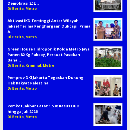
Demokrasi 202…
Di Berita, Metro
Aktivasi IKD Tertinggi Antar Wilayah,
Jaksel Terima Penghargaan Dukcapil Prima
A…
Di Berita, Metro
Green House Hidroponik Polda Metro Jaya
Panen 82 Kg Pakcoy, Perkuat Pasokan
Baha…
Di Berita, Kriminal, Metro
Pemprov DKI Jakarta Tegaskan Dukung
Hak Rakyat Palestina
Di Berita, Metro
Pemkot Jakbar Catat 1.538 Kasus DBD
hingga Juli 2026
Di Berita, Metro