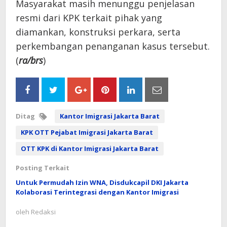
Masyarakat masih menunggu penjelasan
resmi dari KPK terkait pihak yang
diamankan, konstruksi perkara, serta
perkembangan penanganan kasus tersebut.
(
ra/brs
)
Ditag
Kantor Imigrasi Jakarta Barat
KPK OTT Pejabat Imigrasi Jakarta Barat
OTT KPK di Kantor Imigrasi Jakarta Barat
Posting Terkait
Untuk Permudah Izin WNA, Disdukcapil DKI Jakarta
Kolaborasi Terintegrasi dengan Kantor Imigrasi
oleh
Redaksi