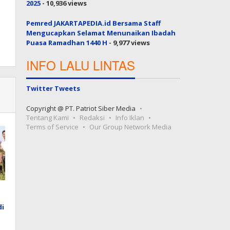
2025
- 10,936 views
Pemred JAKARTAPEDIA.id Bersama Staff
Mengucapkan Selamat Menunaikan Ibadah
Puasa Ramadhan 1440 H
- 9,977 views
INFO LALU LINTAS
Twitter Tweets
Copyright @ PT. Patriot Siber Media
Tentang Kami
Redaksi
Info Iklan
Terms of Service
Our Group Network Media
di