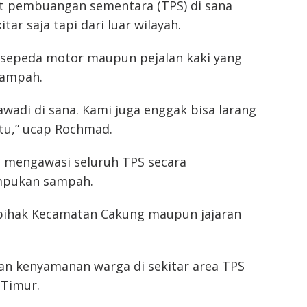
 pembuangan sementara (TPS) di sana
ar saja tapi dari luar wilayah.
 sepeda motor maupun pejalan kaki yang
sampah.
wadi di sana. Kami juga enggak bisa larang
itu,” ucap Rochmad.
 mengawasi seluruh TPS secara
umpukan sampah.
pihak Kecamatan Cakung maupun jajaran
n kenyamanan warga di sekitar area TPS
 Timur.