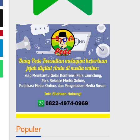
e
Populer