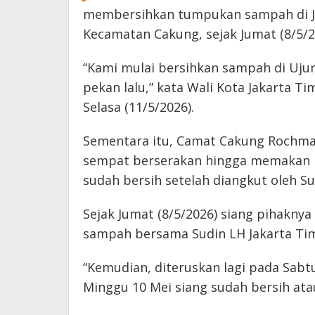
membersihkan tumpukan sampah di Ja
Kecamatan Cakung, sejak Jumat (8/5/20
“Kami mulai bersihkan sampah di Uj
pekan lalu,” kata Wali Kota Jakarta Ti
Selasa (11/5/2026).
Sementara itu, Camat Cakung Rochma
sempat berserakan hingga memakan ba
sudah bersih setelah diangkut oleh S
Sejak Jumat (8/5/2026) siang pihakn
sampah bersama Sudin LH Jakarta Ti
“Kemudian, diteruskan lagi pada Sabt
Minggu 10 Mei siang sudah bersih ata