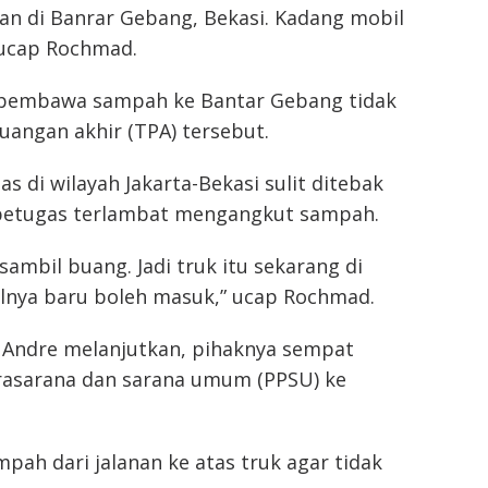
an di Banrar Gebang, Bekasi. Kadang mobil
 ucap Rochmad.
pembawa sampah ke Bantar Gebang tidak
uangan akhir (TPA) tersebut.
tas di wilayah Jakarta-Bekasi sulit ditebak
etugas terlambat mengangkut sampah.
ambil buang. Jadi truk itu sekarang di
lnya baru boleh masuk,” ucap Rochmad.
 Andre melanjutkan, pihaknya sempat
asarana dan sarana umum (PPSU) ke
h dari jalanan ke atas truk agar tidak