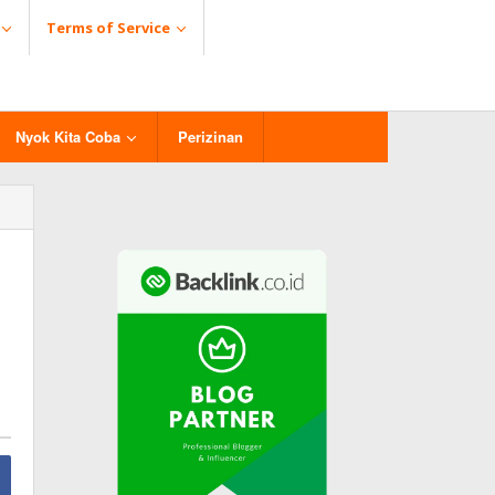
Terms of Service
Nyok Kita Coba
Perizinan