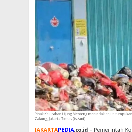
Pihak Kelurahan Ujung Menteng menindaklanjuti tumpukan
Cakung, Jakarta Timur. (ist/ant)
JAKARTA
PEDIA
.co.id
– Pemerintah Kot