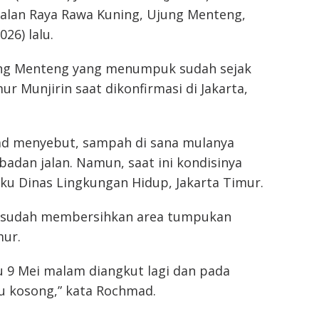
lan Raya Rawa Kuning, Ujung Menteng,
26) lalu.
ung Menteng yang menumpuk sudah sejak
mur Munjirin saat dikonfirmasi di Jakarta,
d menyebut, sampah di sana mulanya
dan jalan. Namun, saat ini kondisinya
uku Dinas Lingkungan Hidup, Jakarta Timur.
ya sudah membersihkan area tumpukan
mur.
u 9 Mei malam diangkut lagi dan pada
u kosong,” kata Rochmad.