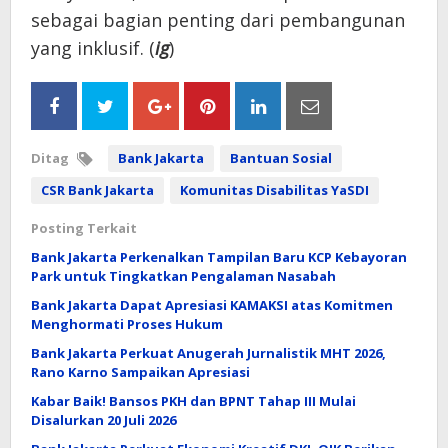
sebagai bagian penting dari pembangunan
yang inklusif. (
ig
)
Ditag
Bank Jakarta
Bantuan Sosial
CSR Bank Jakarta
Komunitas Disabilitas YaSDI
Posting Terkait
Bank Jakarta Perkenalkan Tampilan Baru KCP Kebayoran
Park untuk Tingkatkan Pengalaman Nasabah
Bank Jakarta Dapat Apresiasi KAMAKSI atas Komitmen
Menghormati Proses Hukum
Bank Jakarta Perkuat Anugerah Jurnalistik MHT 2026,
Rano Karno Sampaikan Apresiasi
Kabar Baik! Bansos PKH dan BPNT Tahap III Mulai
Disalurkan 20 Juli 2026