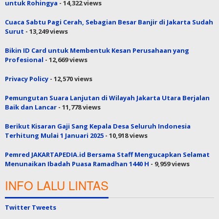
untuk Rohingya
- 14,322 views
Cuaca Sabtu Pagi Cerah, Sebagian Besar Banjir di Jakarta Sudah
Surut
- 13,249 views
Bikin ID Card untuk Membentuk Kesan Perusahaan yang
Profesional
- 12,669 views
Privacy Policy
- 12,570 views
Pemungutan Suara Lanjutan di Wilayah Jakarta Utara Berjalan
Baik dan Lancar
- 11,778 views
Berikut Kisaran Gaji Sang Kepala Desa Seluruh Indonesia
Terhitung Mulai 1 Januari 2025
- 10,918 views
Pemred JAKARTAPEDIA.id Bersama Staff Mengucapkan Selamat
Menunaikan Ibadah Puasa Ramadhan 1440 H
- 9,959 views
INFO LALU LINTAS
Twitter Tweets