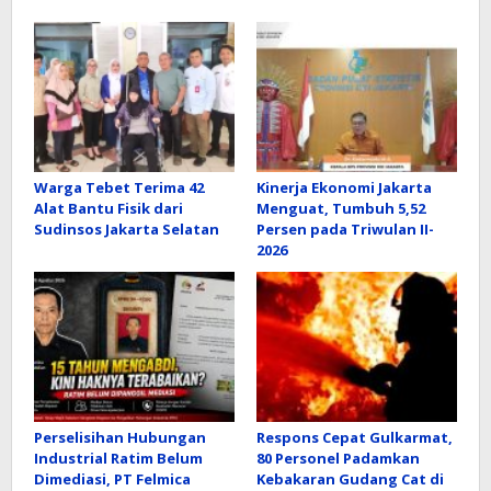
Warga Tebet Terima 42
Kinerja Ekonomi Jakarta
Alat Bantu Fisik dari
Menguat, Tumbuh 5,52
Sudinsos Jakarta Selatan
Persen pada Triwulan II-
2026
Perselisihan Hubungan
Respons Cepat Gulkarmat,
Industrial Ratim Belum
80 Personel Padamkan
Dimediasi, PT Felmica
Kebakaran Gudang Cat di