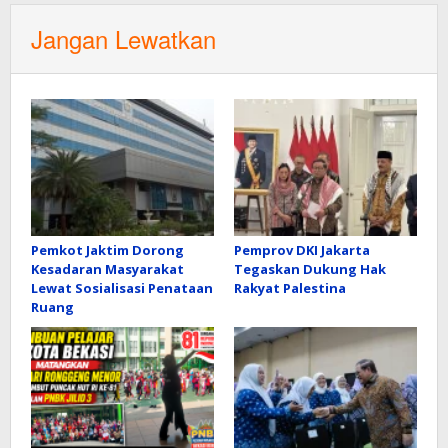
Jangan Lewatkan
Pemkot Jaktim Dorong
Pemprov DKI Jakarta
Kesadaran Masyarakat
Tegaskan Dukung Hak
Lewat Sosialisasi Penataan
Rakyat Palestina
Ruang