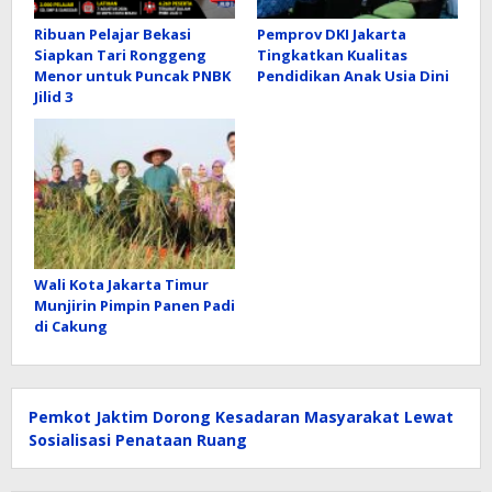
Ribuan Pelajar Bekasi
Pemprov DKI Jakarta
Siapkan Tari Ronggeng
Tingkatkan Kualitas
Menor untuk Puncak PNBK
Pendidikan Anak Usia Dini
Jilid 3
Wali Kota Jakarta Timur
Munjirin Pimpin Panen Padi
di Cakung
Pemkot Jaktim Dorong Kesadaran Masyarakat Lewat
Sosialisasi Penataan Ruang