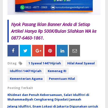
Nyok Pasang Iklan Banner Anda di Setiap
Artikel Hanya Rp 500K/Bulan Silahkan WA ke
0877-6460-1861.
Ditag
1 Syawal 1447 Hijriah
Hilal Awal Syawal
Idulfitri 1447 Hijriah
Kemenag RI
Kementerian Agama
Penentuan Hilal
Posting Terkait
Khidmat dan Penuh Kebersamaan, Salat Idulfitri di
Muhammadiyah Cengkareng Dipadati Jamaah
Jelang Idulfitri, Enam Lokasi di Jakarta Digunakan untuk