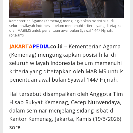
Kementerian Agama (Kemenag) mengungkapkan posisi hilal di
seluruh wilayah Indonesia belum memenuhi kriteria yang ditetapkan
oleh MABIMS untuk penentuan awal bulan Syawal 1447 Hijriah.
(brs/ant)
JAKARTA
PEDIA
.co.id
– Kementerian Agama
(Kemenag) mengungkapkan posisi hilal di
seluruh wilayah Indonesia belum memenuhi
kriteria yang ditetapkan oleh MABIMS untuk
penentuan awal bulan Syawal 1447 Hijriah.
Hal tersebut disampaikan oleh Anggota Tim
Hisab Rukyat Kemenag, Cecep Nurwendaya,
dalam seminar menjelang sidang isbat di
Kantor Kemenag, Jakarta, Kamis (19/3/2026)
sore.