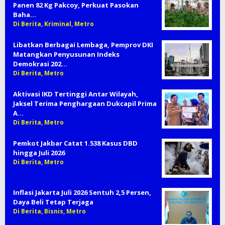
Panen 82 Kg Pakcoy, Perkuat Pasokan
Baha…
Di Berita, Kriminal, Metro
Libatkan Berbagai Lembaga, Pemprov DKI
Matangkan Penyusunan Indeks
Demokrasi 202…
Di Berita, Metro
Aktivasi IKD Tertinggi Antar Wilayah,
Jaksel Terima Penghargaan Dukcapil Prima
A…
Di Berita, Metro
Pemkot Jakbar Catat 1.538 Kasus DBD
hingga Juli 2026
Di Berita, Metro
Inflasi Jakarta Juli 2026 Sentuh 2,5 Persen,
Daya Beli Tetap Terjaga
Di Berita, Bisnis, Metro