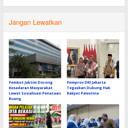
Jangan Lewatkan
Pemkot Jaktim Dorong
Pemprov DKI Jakarta
Kesadaran Masyarakat
Tegaskan Dukung Hak
Lewat Sosialisasi Penataan
Rakyat Palestina
Ruang