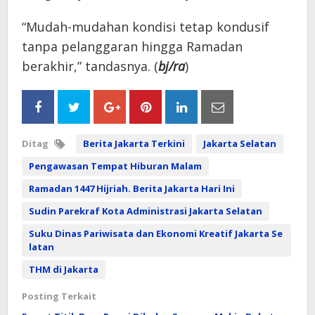
“Mudah-mudahan kondisi tetap kondusif
tanpa pelanggaran hingga Ramadan
berakhir,” tandasnya. (
bj/ra
)
Ditag
Berita Jakarta Terkini
Jakarta Selatan
Pengawasan Tempat Hiburan Malam
Ramadan 1447 Hijriah. Berita Jakarta Hari Ini
Sudin Parekraf Kota Administrasi Jakarta Selatan
Suku Dinas Pariwisata dan Ekonomi Kreatif Jakarta Se
latan
THM di Jakarta
Posting Terkait