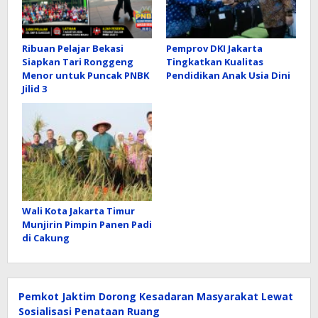
Ribuan Pelajar Bekasi
Pemprov DKI Jakarta
Siapkan Tari Ronggeng
Tingkatkan Kualitas
Menor untuk Puncak PNBK
Pendidikan Anak Usia Dini
Jilid 3
Wali Kota Jakarta Timur
Munjirin Pimpin Panen Padi
di Cakung
Pemkot Jaktim Dorong Kesadaran Masyarakat Lewat
Sosialisasi Penataan Ruang