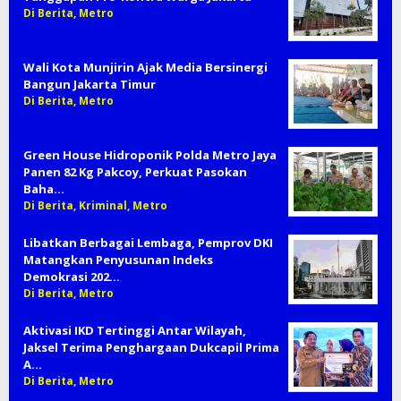
Di Berita, Metro
Wali Kota Munjirin Ajak Media Bersinergi
Bangun Jakarta Timur
Di Berita, Metro
Green House Hidroponik Polda Metro Jaya
Panen 82 Kg Pakcoy, Perkuat Pasokan
Baha…
Di Berita, Kriminal, Metro
Libatkan Berbagai Lembaga, Pemprov DKI
Matangkan Penyusunan Indeks
Demokrasi 202…
Di Berita, Metro
Aktivasi IKD Tertinggi Antar Wilayah,
Jaksel Terima Penghargaan Dukcapil Prima
A…
Di Berita, Metro