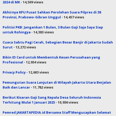
2024 di MK
- 14,509 views
Akhirnya KPU Pusat Sahkan Perolehan Suara Pilpres di 38
Provinsi, Prabowo-Gibran Unggul
- 14,457 views
Politisi PKB: Jangankan 1 Bulan, 3 Bulan Gaji Saja Saya Siap
untuk Rohingya
- 14,383 views
Cuaca Sabtu Pagi Cerah, Sebagian Besar Banjir di Jakarta Sudah
Surut
- 13,272 views
Bikin ID Card untuk Membentuk Kesan Perusahaan yang
Profesional
- 12,934 views
Privacy Policy
- 12,603 views
Pemungutan Suara Lanjutan di Wilayah Jakarta Utara Berjalan
Baik dan Lancar
- 11,782 views
Berikut Kisaran Gaji Sang Kepala Desa Seluruh Indonesia
Terhitung Mulai 1 Januari 2025
- 10,936 views
Pemred JAKARTAPEDIA.id Bersama Staff Mengucapkan Selamat