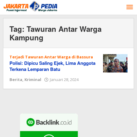
Lewati
ke
konten
Tag:
Tawuran Antar Warga
Kampung
Terjadi Tawuran Antar Warga di Bassura
Polisi: Dipicu Saling Ejek, Lima Anggota
Terkena Lemparan Batu
Berita
,
Kriminal
Januari 28, 2024
oleh
Redaksi