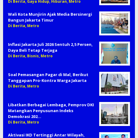
Di Berita, Gaya Hidup, Hiburan, Metro
Wali Kota Munjirin Ajak Media Bersinergi
Bangun Jakarta Timur
Di Berita, Metro
Inflasi Jakarta Juli 2026 Sentuh 2,5 Persen,
Daya Beli Tetap Terjaga
Di Berita, Bisnis, Metro
Soal Pemasangan Pagar di Mal, Berikut
Tanggapan Pro-Kontra Warga Jakarta
Di Berita, Metro
Libatkan Berbagai Lembaga, Pemprov DKI
Matangkan Penyusunan Indeks
Demokrasi 202…
Di Berita, Metro
Aktivasi IKD Tertinggi Antar Wilayah,