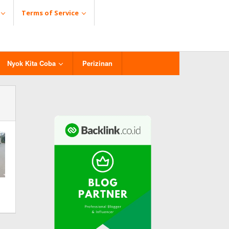
Terms of Service
Nyok Kita Coba
Perizinan