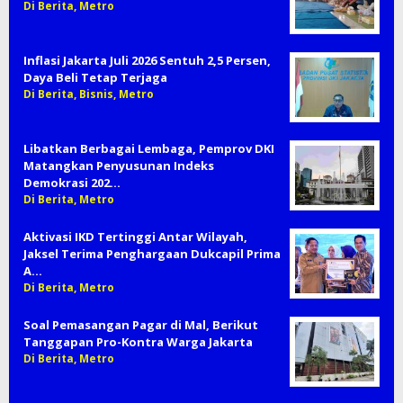
Di Berita, Metro
Inflasi Jakarta Juli 2026 Sentuh 2,5 Persen,
Daya Beli Tetap Terjaga
Di Berita, Bisnis, Metro
Libatkan Berbagai Lembaga, Pemprov DKI
Matangkan Penyusunan Indeks
Demokrasi 202…
Di Berita, Metro
Aktivasi IKD Tertinggi Antar Wilayah,
Jaksel Terima Penghargaan Dukcapil Prima
A…
Di Berita, Metro
Soal Pemasangan Pagar di Mal, Berikut
Tanggapan Pro-Kontra Warga Jakarta
Di Berita, Metro