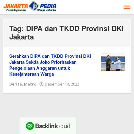
Lewati
ke
konten
Tag:
DIPA dan TKDD Provinsi DKI
Jakarta
Serahkan DIPA dan TKDD Provinsi DKI
Jakarta Sekda Joko Prioritaskan
Pengelolaan Anggaran untuk
Kesejahteraan Warga
Berita
,
Metro
Desember 14, 2023
oleh
Redaksi