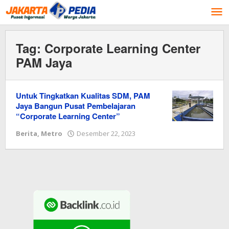
Lewati
ke
konten
Tag:
Corporate Learning Center
PAM Jaya
Untuk Tingkatkan Kualitas SDM, PAM
Jaya Bangun Pusat Pembelajaran
“Corporate Learning Center”
Berita
,
Metro
Desember 22, 2023
oleh
Redaksi