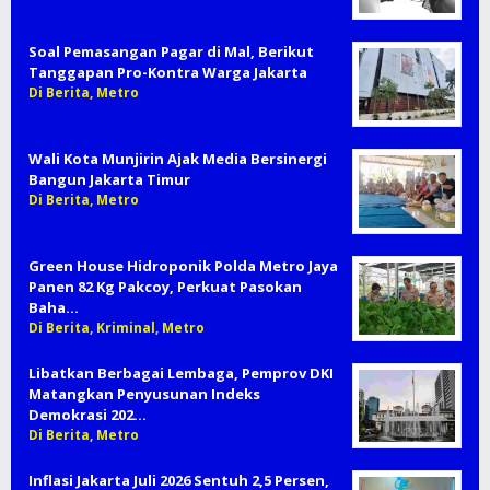
Soal Pemasangan Pagar di Mal, Berikut
Tanggapan Pro-Kontra Warga Jakarta
Di Berita, Metro
Wali Kota Munjirin Ajak Media Bersinergi
Bangun Jakarta Timur
Di Berita, Metro
Green House Hidroponik Polda Metro Jaya
Panen 82 Kg Pakcoy, Perkuat Pasokan
Baha…
Di Berita, Kriminal, Metro
Libatkan Berbagai Lembaga, Pemprov DKI
Matangkan Penyusunan Indeks
Demokrasi 202…
Di Berita, Metro
Inflasi Jakarta Juli 2026 Sentuh 2,5 Persen,