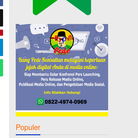
e
Populer