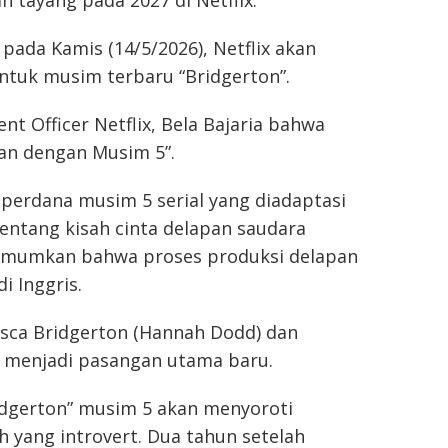
n tayang pada 2027 di Netflix.
 pada Kamis (14/5/2026), Netflix akan
tuk musim terbaru “Bridgerton”.
ent Officer Netflix, Bela Bajaria bahwa
pan dengan Musim 5”.
r perdana musim 5 serial yang diadaptasi
tentang kisah cinta delapan saudara
gumumkan bahwa proses produksi delapan
i Inggris.
esca Bridgerton (Hannah Dodd) dan
an menjadi pasangan utama baru.
ridgerton” musim 5 akan menyoroti
h yang introvert. Dua tahun setelah