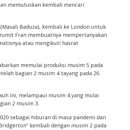
 Fran memutuskan kembali mencari
(Masali Baduza), kembali ke London untuk
an rumit Fran membuatnya mempertanyakan
matisnya atau mengikuti hasrat
ikabarkan memulai produksi musim 5 pada
etelah bagian 2 musim 4 tayang pada 26
ejauh ini, melampaui musim 4 yang mulai
agian 2 musim 3.
020 sebagai hiburan di masa pandemi dan
Bridgerton” kembali dengan musim 2 pada