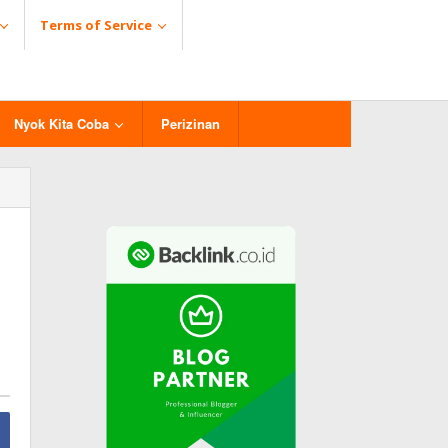
Terms of Service
Nyok Kita Coba
Perizinan