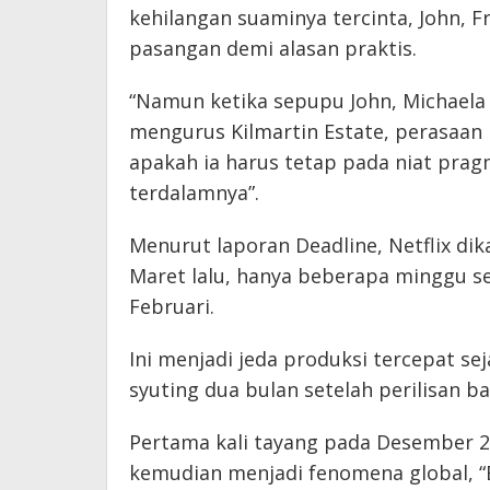
kehilangan suaminya tercinta, John,
pasangan demi alasan praktis.
“Namun ketika sepupu John, Michaela 
mengurus Kilmartin Estate, perasa
apakah ia harus tetap pada niat prag
terdalamnya”.
Menurut laporan Deadline, Netflix d
Maret lalu, hanya beberapa minggu s
Februari.
Ini menjadi jeda produksi tercepat s
syuting dua bulan setelah perilisan b
Pertama kali tayang pada Desember 2
kemudian menjadi fenomena global, “