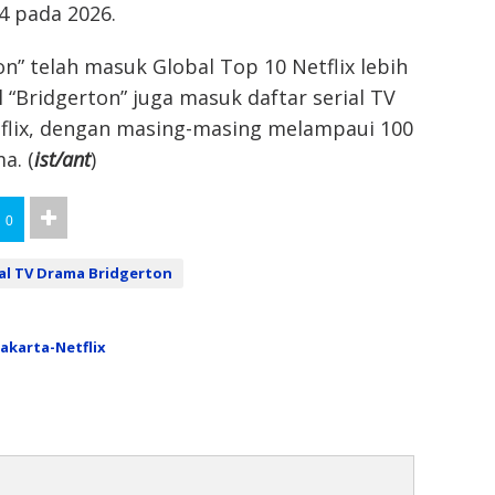
4 pada 2026.
n” telah masuk Global Top 10 Netflix lebih
al “Bridgerton” juga masuk daftar serial TV
tflix, dengan masing-masing melampaui 100
a. (
ist/ant
)
0
ial TV Drama Bridgerton
akarta-Netflix