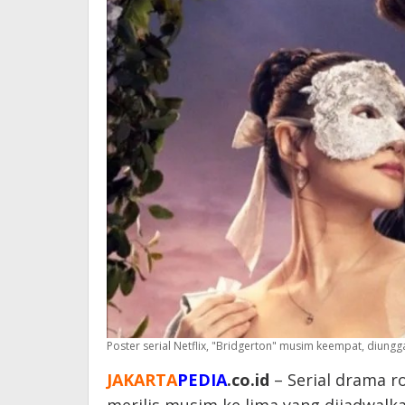
Poster serial Netflix, "Bridgerton" musim keempat, diunggah
JAKARTA
PEDIA
.co.id
– Serial drama r