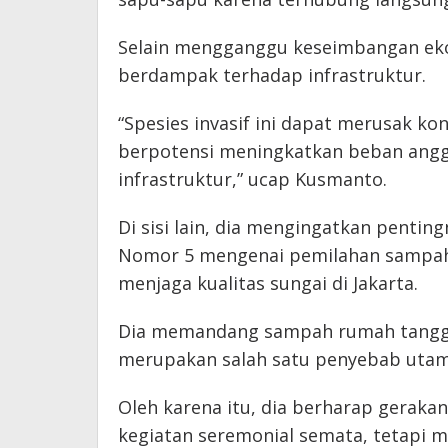
Selain mengganggu keseimbangan ekos
berdampak terhadap infrastruktur.
“Spesies invasif ini dapat merusak ko
berpotensi meningkatkan beban angg
infrastruktur,” ucap Kusmanto.
Di sisi lain, dia mengingatkan pentin
Nomor 5 mengenai pemilahan sampah 
menjaga kualitas sungai di Jakarta.
Dia memandang sampah rumah tangga 
merupakan salah satu penyebab utam
Oleh karena itu, dia berharap geraka
kegiatan seremonial semata, tetapi 