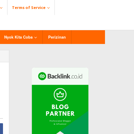
Terms of Service
Nyok Kita Coba
Perizinan