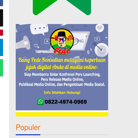
e
Populer