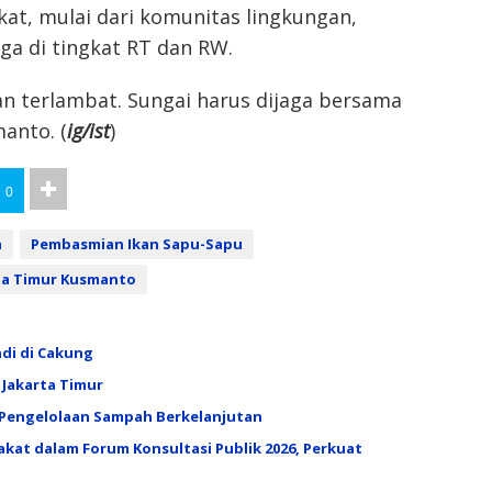
at, mulai dari komunitas lingkungan,
ga di tingkat RT dan RW.
kan terlambat. Sungai harus dijaga bersama
anto. (
ig/ist
)
0
a
Pembasmian Ikan Sapu-Sapu
rta Timur Kusmanto
adi di Cakung
 Jakarta Timur
 Pengelolaan Sampah Berkelanjutan
akat dalam Forum Konsultasi Publik 2026, Perkuat