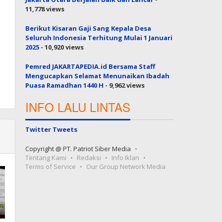
11,778 views
Berikut Kisaran Gaji Sang Kepala Desa
Seluruh Indonesia Terhitung Mulai 1 Januari
2025
- 10,920 views
Pemred JAKARTAPEDIA.id Bersama Staff
Mengucapkan Selamat Menunaikan Ibadah
Puasa Ramadhan 1440 H
- 9,962 views
INFO LALU LINTAS
Twitter Tweets
Copyright @ PT. Patriot Siber Media
Tentang Kami
Redaksi
Info Iklan
Terms of Service
Our Group Network Media