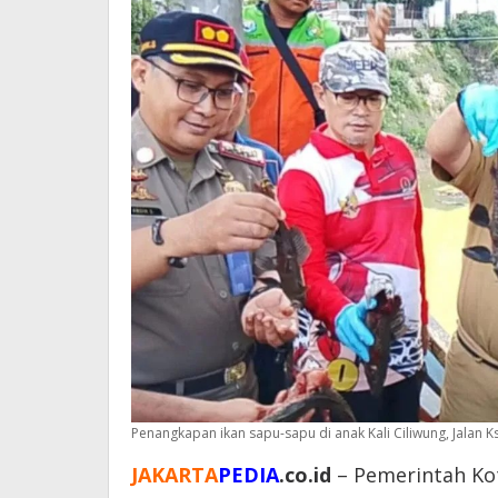
Penangkapan ikan sapu-sapu di anak Kali Ciliwung, Jalan Ks
JAKARTA
PEDIA
.co.id
– Pemerintah Kot