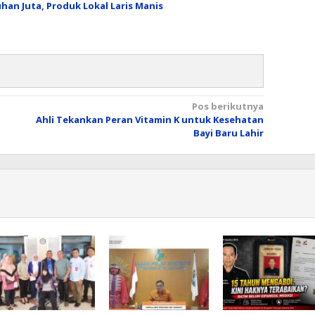
han Juta, Produk Lokal Laris Manis
Pos berikutnya
Ahli Tekankan Peran Vitamin K untuk Kesehatan
Bayi Baru Lahir