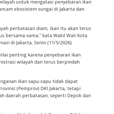
wilayah untuk mengatasi penyebaran ikan
ancam ekosistem sungai di Jakarta dan
layah perbatasan diam, ikan itu akan terus
us bersama-sama,” kata Wakil Wali Kota
si di Jakarta, Senin (11/5/2026).
ilai penting karena penyebaran ikan
nistrasi wilayah dan terus berpindah
anganan ikan sapu-sapu tidak dapat
rovinsi (Pemprov) DKI Jakarta, tetapi
h daerah perbatasan, seperti Depok dan