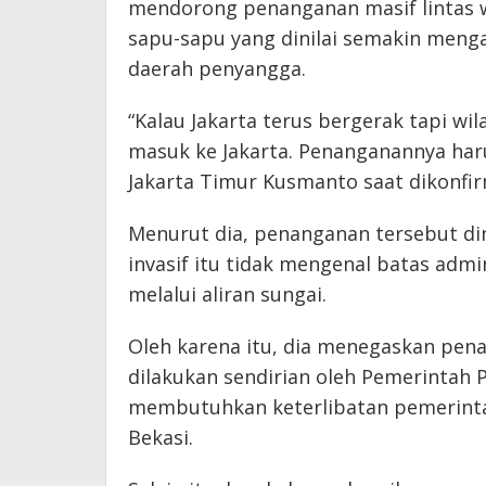
mendorong penanganan masif lintas 
sapu-sapu yang dinilai semakin meng
daerah penyangga.
“Kalau Jakarta terus bergerak tapi wi
masuk ke Jakarta. Penanganannya har
Jakarta Timur Kusmanto saat dikonfirma
Menurut dia, penanganan tersebut din
invasif itu tidak mengenal batas admi
melalui aliran sungai.
Oleh karena itu, dia menegaskan pen
dilakukan sendirian oleh Pemerintah P
membutuhkan keterlibatan pemerinta
Bekasi.