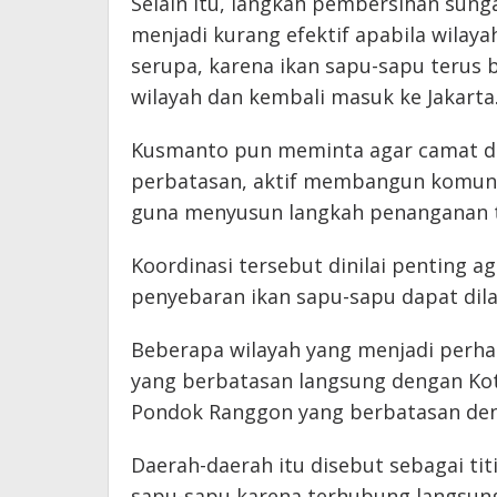
Selain itu, langkah pembersihan sung
menjadi kurang efektif apabila wilay
serupa, karena ikan sapu-sapu terus b
wilayah dan kembali masuk ke Jakarta
Kusmanto pun meminta agar camat da
perbatasan, aktif membangun komuni
guna menyusun langkah penanganan 
Koordinasi tersebut dinilai penting 
penyebaran ikan sapu-sapu dapat dil
Beberapa wilayah yang menjadi perha
yang berbatasan langsung dengan Ko
Pondok Ranggon yang berbatasan den
Daerah-daerah itu disebut sebagai ti
sapu-sapu karena terhubung langsung