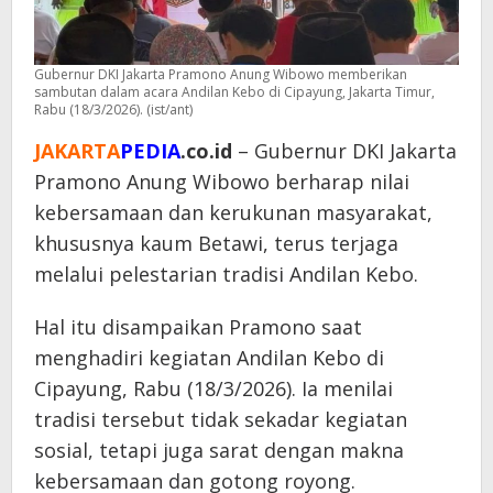
Gubernur DKI Jakarta Pramono Anung Wibowo memberikan
sambutan dalam acara Andilan Kebo di Cipayung, Jakarta Timur,
Rabu (18/3/2026). (ist/ant)
JAKARTA
P
EDIA
.co.id
– Gubernur DKI Jakarta
Pramono Anung Wibowo berharap nilai
kebersamaan dan kerukunan masyarakat,
khususnya kaum Betawi, terus terjaga
melalui pelestarian tradisi Andilan Kebo.
Hal itu disampaikan Pramono saat
menghadiri kegiatan Andilan Kebo di
Cipayung, Rabu (18/3/2026). Ia menilai
tradisi tersebut tidak sekadar kegiatan
sosial, tetapi juga sarat dengan makna
kebersamaan dan gotong royong.