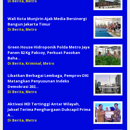
Di Berita, Metro
Wali Kota Munjirin Ajak Media Bersinergi
Bangun Jakarta Timur
Di Berita, Metro
Green House Hidroponik Polda Metro Jaya
Panen 82 Kg Pakcoy, Perkuat Pasokan
Baha…
Di Berita, Kriminal, Metro
Libatkan Berbagai Lembaga, Pemprov DKI
Matangkan Penyusunan Indeks
Demokrasi 202…
Di Berita, Metro
Aktivasi IKD Tertinggi Antar Wilayah,
Jaksel Terima Penghargaan Dukcapil Prima
A…
Di Berita, Metro