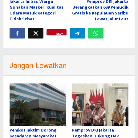
Jakarta Imbau Warga
Pemprov DKI Jakarta
pos
Gunakan Masker, Kualitas
Berangkatkan 689 Pemudik
Udara Masuk Kategori
Gratis ke Kepulauan Seribu
Tidak Sehat
Lewat Jalur Laut
Save
Jangan Lewatkan
Pemkot Jaktim Dorong
Pemprov DKI Jakarta
Kesadaran Masyarakat
Tegaskan Dukung Hak