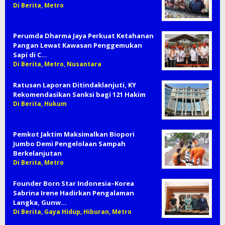
Di Berita, Metro
Perumda Dharma Jaya Perkuat Ketahanan
Pangan Lewat Kawasan Penggemukan
Sapi di C…
Di Berita, Metro, Nusantara
Ratusan Laporan Ditindaklanjuti, KY
Rekomendasikan Sanksi bagi 121 Hakim
Di Berita, Hukum
Pemkot Jaktim Maksimalkan Biopori
Jumbo Demi Pengelolaan Sampah
Berkelanjutan
Di Berita, Metro
Founder Born Star Indonesia–Korea
Sabrina Irene Hadirkan Pengalaman
Langka, Gunw…
Di Berita, Gaya Hidup, Hiburan, Metro