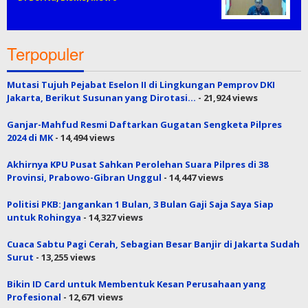
Terpopuler
Mutasi Tujuh Pejabat Eselon II di Lingkungan Pemprov DKI
Jakarta, Berikut Susunan yang Dirotasi…
- 21,924 views
Ganjar-Mahfud Resmi Daftarkan Gugatan Sengketa Pilpres
2024 di MK
- 14,494 views
Akhirnya KPU Pusat Sahkan Perolehan Suara Pilpres di 38
Provinsi, Prabowo-Gibran Unggul
- 14,447 views
Politisi PKB: Jangankan 1 Bulan, 3 Bulan Gaji Saja Saya Siap
untuk Rohingya
- 14,327 views
Cuaca Sabtu Pagi Cerah, Sebagian Besar Banjir di Jakarta Sudah
Surut
- 13,255 views
Bikin ID Card untuk Membentuk Kesan Perusahaan yang
Profesional
- 12,671 views