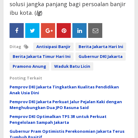
solusi jangka panjang bagi persoalan banjir
ibu kota. (
ig
)
Ditag
Antisipasi Banjir
Berita Jakarta Hari Ini
Berita Jakarta Timur Hari Ini
Gubernur DKI Jakarta
Pramono Anung
Waduk Batu Licin
Posting Terkait
Pemprov DKI Jakarta Tingkatkan Kualitas Pendidikan
Anak Usia Dini
Pemprov DKI Jakarta Perkuat Jalur Pejalan Kaki dengan
Menghubungkan Dua JPO Rasuna Said
Pemprov DKI Optimalkan TPS 3R untuk Perkuat
Pengelolaan Sampah Jakarta
Gubernur Pram Optimistis Perekonomian Jakarta Terus
Tumbuh Positif