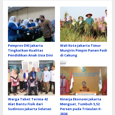
Pemprov DKI Jakarta
Wali Kota Jakarta Timur
Tingkatkan Kualitas
Munjirin Pimpin Panen Padi
Pendidikan Anak Usia Dini
di Cakung
Warga Tebet Terima 42
Kinerja Ekonomi Jakarta
Alat Bantu Fisik dari
Menguat, Tumbuh 5,52
Sudinsos Jakarta Selatan
Persen pada Triwulan II-
2026