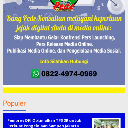
Populer
Pemprov DKI Optimalkan TPS 3R untuk
Perkuat Pengelolaan Sampah Jakarta