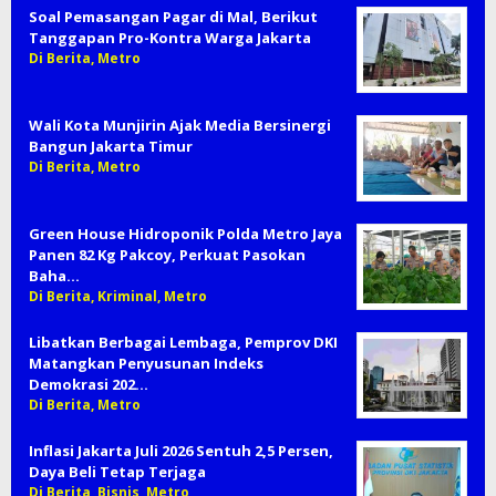
Soal Pemasangan Pagar di Mal, Berikut
Tanggapan Pro-Kontra Warga Jakarta
Di Berita, Metro
Wali Kota Munjirin Ajak Media Bersinergi
Bangun Jakarta Timur
Di Berita, Metro
Green House Hidroponik Polda Metro Jaya
Panen 82 Kg Pakcoy, Perkuat Pasokan
Baha…
Di Berita, Kriminal, Metro
Libatkan Berbagai Lembaga, Pemprov DKI
Matangkan Penyusunan Indeks
Demokrasi 202…
Di Berita, Metro
Inflasi Jakarta Juli 2026 Sentuh 2,5 Persen,
Daya Beli Tetap Terjaga
Di Berita, Bisnis, Metro