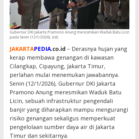
Gubernur DKI Jakarta Pramono Anung meresmikan Waduk Batu Licin
pada Senin (12/1/2026). (ist)
JAKARTA
PEDIA
.co.id
– Derasnya hujan yang
kerap membawa genangan di kawasan
Cilangkap, Cipayung, Jakarta Timur,
perlahan mulai menemukan jawabannya.
Senin (12/1/2026), Gubernur DKI Jakarta
Pramono Anung meresmikan Waduk Batu
Licin, sebuah infrastruktur pengendali
banjir yang diharapkan mampu mengurangi
risiko genangan sekaligus memperkuat
pengelolaan sumber daya air di Jakarta
Timur dan sekitarnya.