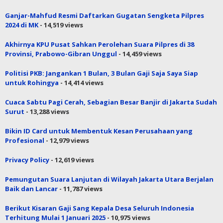
Ganjar-Mahfud Resmi Daftarkan Gugatan Sengketa Pilpres
2024 di MK
- 14,519 views
Akhirnya KPU Pusat Sahkan Perolehan Suara Pilpres di 38
Provinsi, Prabowo-Gibran Unggul
- 14,459 views
Politisi PKB: Jangankan 1 Bulan, 3 Bulan Gaji Saja Saya Siap
untuk Rohingya
- 14,414 views
Cuaca Sabtu Pagi Cerah, Sebagian Besar Banjir di Jakarta Sudah
Surut
- 13,288 views
Bikin ID Card untuk Membentuk Kesan Perusahaan yang
Profesional
- 12,979 views
Privacy Policy
- 12,619 views
Pemungutan Suara Lanjutan di Wilayah Jakarta Utara Berjalan
Baik dan Lancar
- 11,787 views
Berikut Kisaran Gaji Sang Kepala Desa Seluruh Indonesia
Terhitung Mulai 1 Januari 2025
- 10,975 views