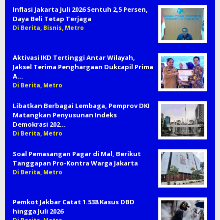
Inflasi Jakarta Juli 2026 Sentuh 2,5 Persen,
Daya Beli Tetap Terjaga
Di Berita, Bisnis, Metro
Aktivasi IKD Tertinggi Antar Wilayah,
Jaksel Terima Penghargaan Dukcapil Prima
A…
Di Berita, Metro
Libatkan Berbagai Lembaga, Pemprov DKI
Matangkan Penyusunan Indeks
Demokrasi 202…
Di Berita, Metro
Soal Pemasangan Pagar di Mal, Berikut
Tanggapan Pro-Kontra Warga Jakarta
Di Berita, Metro
Pemkot Jakbar Catat 1.538 Kasus DBD
hingga Juli 2026