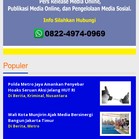
Populer
Polda Metro Jaya Amankan Penyebar
Hoaks Seruan Aksi Jelang HUT RI
Di Berita, Kriminal, Nusantara
Wali Kota Munjirin Ajak Media Bersinergi
Bangun Jakarta Timur
Di Berita, Metro