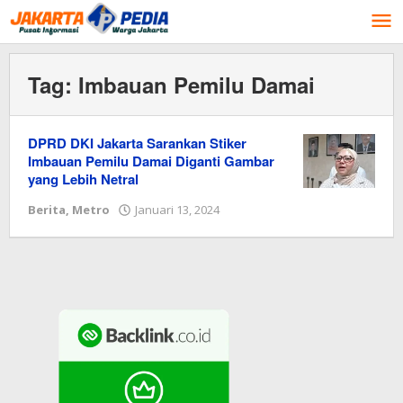
Lewati
ke
konten
Tag:
Imbauan Pemilu Damai
DPRD DKI Jakarta Sarankan Stiker
Imbauan Pemilu Damai Diganti Gambar
yang Lebih Netral
Berita
,
Metro
Januari 13, 2024
oleh
Redaksi