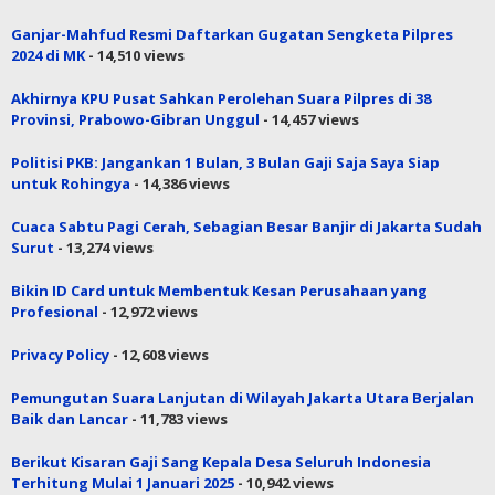
Ganjar-Mahfud Resmi Daftarkan Gugatan Sengketa Pilpres
2024 di MK
- 14,510 views
Akhirnya KPU Pusat Sahkan Perolehan Suara Pilpres di 38
Provinsi, Prabowo-Gibran Unggul
- 14,457 views
Politisi PKB: Jangankan 1 Bulan, 3 Bulan Gaji Saja Saya Siap
untuk Rohingya
- 14,386 views
Cuaca Sabtu Pagi Cerah, Sebagian Besar Banjir di Jakarta Sudah
Surut
- 13,274 views
Bikin ID Card untuk Membentuk Kesan Perusahaan yang
Profesional
- 12,972 views
Privacy Policy
- 12,608 views
Pemungutan Suara Lanjutan di Wilayah Jakarta Utara Berjalan
Baik dan Lancar
- 11,783 views
Berikut Kisaran Gaji Sang Kepala Desa Seluruh Indonesia
Terhitung Mulai 1 Januari 2025
- 10,942 views