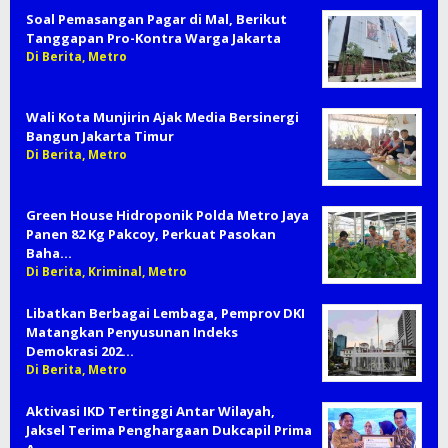
Soal Pemasangan Pagar di Mal, Berikut
Tanggapan Pro-Kontra Warga Jakarta
Di Berita, Metro
Wali Kota Munjirin Ajak Media Bersinergi
Bangun Jakarta Timur
Di Berita, Metro
Green House Hidroponik Polda Metro Jaya
Panen 82 Kg Pakcoy, Perkuat Pasokan
Baha…
Di Berita, Kriminal, Metro
Libatkan Berbagai Lembaga, Pemprov DKI
Matangkan Penyusunan Indeks
Demokrasi 202…
Di Berita, Metro
Aktivasi IKD Tertinggi Antar Wilayah,
Jaksel Terima Penghargaan Dukcapil Prima