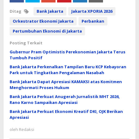
Ditag
Bank Jakarta
Jakarta XPORIA 2026
Orkestrator Ekonomi Jakarta
Perbankan
Pertumbuhan Ekonomi di Jakarta
Posting Terkait
Gubernur Pram Optimistis Perekonomian Jakarta Terus
Tumbuh Positif
Bank Jakarta Perkenalkan Tampilan Baru KCP Kebayoran
Park untuk Tingkatkan Pengalaman Nasabah
Bank Jakarta Dapat Apresiasi KAMAKSI atas Komitmen
Menghormati Proses Hukum
Bank Jakarta Perkuat Anugerah Jurnalistik MHT 2026,
Rano Karno Sampaikan Apresiasi
Bank Jakarta Perkuat Ekonomi Kreatif DKI, OJK Berikan
Apresiasi
oleh
Redaksi