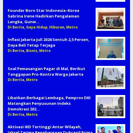
Founder Born Star Indonesia–Korea
Sabrina Irene Hadirkan Pengalaman
Langka, Gunw…
Di Berita, Gaya Hidup, Hiburan, Metro
Inflasi Jakarta Juli 2026 Sentuh 2,5 Persen,
Daya Beli Tetap Terjaga
Di Berita, Bisnis, Metro
Soal Pemasangan Pagar di Mal, Berikut
Tanggapan Pro-Kontra Warga Jakarta
Di Berita, Metro
Libatkan Berbagai Lembaga, Pemprov DKI
Matangkan Penyusunan Indeks
Demokrasi 202…
Di Berita, Metro
Aktivasi IKD Tertinggi Antar Wilayah,
Jaksel Terima Penghargaan Dukcapil Prima