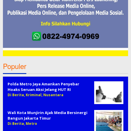
Populer
Polda Metro Jaya Amankan Penyebar
Hoaks Seruan Aksi Jelang HUT RI
Di Berita, Kriminal, Nusantara
Wali Kota Munjirin Ajak Media Bersinergi
Bangun Jakarta Timur
Di Berita, Metro