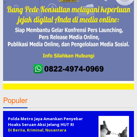
Populer
Polda Metro Jaya Amankan Penyebar
Hoaks Seruan Aksi Jelang HUT RI
Di Berita, Kriminal, Nusantara