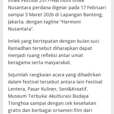
Imlek Festival 2577–Harmoni Imlek
Nusantara perdana digelar pada 17 Februari
sampai 3 Maret 2026 di Lapangan Banteng,
Jakarta, dengan tagline “Harmoni
Nusantara”.
Imlek yang bertepatan dengan bulan suci
Ramadhan tersebut diharapkan dapat
menjadi ruang refleksi antar umat
beragama serta masyarakat.
Sejumlah rangkaian acara yang dihadirkan
dalam festival tersebut antara lain Festival
Lentera, Pasar Kuliner, Seni&Kreatif,
Museum Terbuka: Akulturasi Budaya
Tionghoa sampai dengan cek kesehatan
gratis dan berbagai ornamen film dari