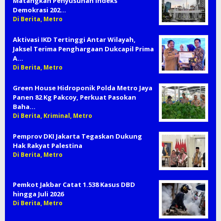
Matangkan Penyusunan Indeks
Demokrasi 202…
Di Berita, Metro
Aktivasi IKD Tertinggi Antar Wilayah,
Jaksel Terima Penghargaan Dukcapil Prima
A…
Di Berita, Metro
Green House Hidroponik Polda Metro Jaya
Panen 82 Kg Pakcoy, Perkuat Pasokan
Baha…
Di Berita, Kriminal, Metro
Pemprov DKI Jakarta Tegaskan Dukung
Hak Rakyat Palestina
Di Berita, Metro
Pemkot Jakbar Catat 1.538 Kasus DBD
hingga Juli 2026
Di Berita, Metro