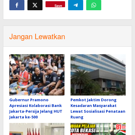
Save
Jangan Lewatkan
Gubernur Pramono
Pemkot Jaktim Dorong
Apresiasi Kolaborasi Bank
Kesadaran Masyarakat
Jakarta-Persija Jelang HUT
Lewat Sosialisasi Penataan
Jakarta ke-500
Ruang