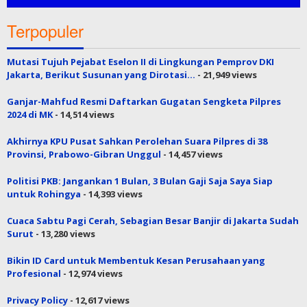
Terpopuler
Mutasi Tujuh Pejabat Eselon II di Lingkungan Pemprov DKI
Jakarta, Berikut Susunan yang Dirotasi…
- 21,949 views
Ganjar-Mahfud Resmi Daftarkan Gugatan Sengketa Pilpres
2024 di MK
- 14,514 views
Akhirnya KPU Pusat Sahkan Perolehan Suara Pilpres di 38
Provinsi, Prabowo-Gibran Unggul
- 14,457 views
Politisi PKB: Jangankan 1 Bulan, 3 Bulan Gaji Saja Saya Siap
untuk Rohingya
- 14,393 views
Cuaca Sabtu Pagi Cerah, Sebagian Besar Banjir di Jakarta Sudah
Surut
- 13,280 views
Bikin ID Card untuk Membentuk Kesan Perusahaan yang
Profesional
- 12,974 views
Privacy Policy
- 12,617 views