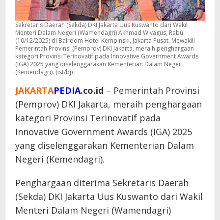
Sekretaris Daerah (Sekda) DKI Jakarta Uus Kuswanto dari Wakil
Menteri Dalam Negeri (Wamendagri) Akhmad Wiyagus, Rabu
(10/12/2025) di Balroom Hotel Kempinski, Jakarta Pusat. Mewakili
Pemerintah Provinsi (Pemprov) DKI Jakarta, meraih penghargaan
kategori Provinsi Terinovatif pada Innovative Government Awards
(IGA) 2025 yang diselenggarakan Kementerian Dalam Negeri
(Kemendagri). (ist/bj)
JAKARTA
PEDIA
.co.id
– Pemerintah Provinsi
(Pemprov) DKI Jakarta, meraih penghargaan
kategori Provinsi Terinovatif pada
Innovative Government Awards (IGA) 2025
yang diselenggarakan Kementerian Dalam
Negeri (Kemendagri).
Penghargaan diterima Sekretaris Daerah
(Sekda) DKI Jakarta Uus Kuswanto dari Wakil
Menteri Dalam Negeri (Wamendagri)