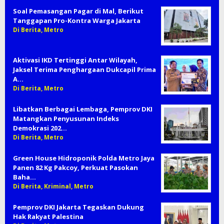
Soal Pemasangan Pagar di Mal, Berikut
Tanggapan Pro-Kontra Warga Jakarta
Di Berita, Metro
Aktivasi IKD Tertinggi Antar Wilayah,
Jaksel Terima Penghargaan Dukcapil Prima
A…
Di Berita, Metro
Libatkan Berbagai Lembaga, Pemprov DKI
Matangkan Penyusunan Indeks
Demokrasi 202…
Di Berita, Metro
Green House Hidroponik Polda Metro Jaya
Panen 82 Kg Pakcoy, Perkuat Pasokan
Baha…
Di Berita, Kriminal, Metro
Pemprov DKI Jakarta Tegaskan Dukung
Hak Rakyat Palestina